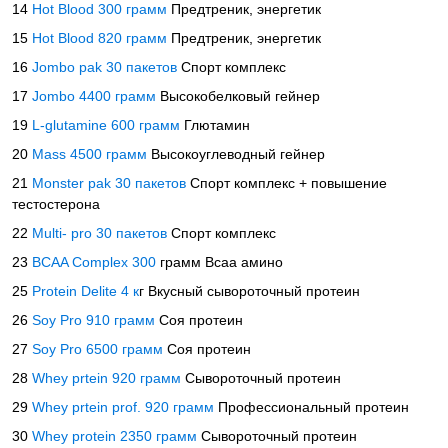
14
Hot Blood 300 грамм
Предтреник, энергетик
15
Hot Blood 820 грамм
Предтреник, энергетик
16
Jombo pak 30 пакетов
Спорт комплекс
17
Jombo 4400 грамм
Высокобелковый гейнер
19
L-glutamine 600 грамм
Глютамин
20
Mass 4500 грамм
Высокоуглеводный гейнер
21
Monster pak 30 пакетов
Спорт комплекс + повышение
тестостерона
22
Multi- pro 30 пакетов
Спорт комплекс
23
BCAA Complex 300
грамм Всаа амино
25
Protein Delite 4 к
г Вкусный сывороточный протеин
26
Soy Pro 910 грамм
Соя протеин
27
Soy Pro 6500 грамм
Соя протеин
28
Whey prtein 920 грамм
Сывороточный протеин
29
Whey prtein prof. 920 грамм
Профессиональный протеин
30
Whey protein 2350 грамм
Сывороточный протеин