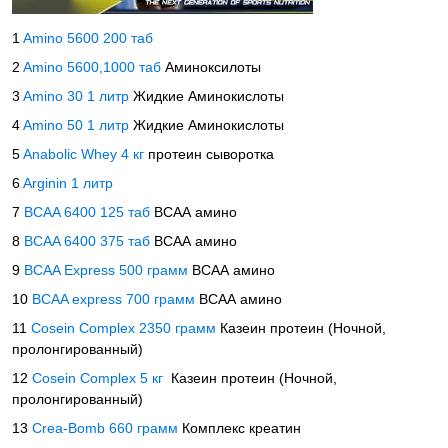
1
Amino 5600 200 таб
2
Amino 5600,1000 таб
Аминоксилоты
3
Amino 30 1 литр
Жидкие Аминокислоты
4
Amino 50 1 литр
Жидкие Аминокислоты
5
Anabolic Whey 4 кг
протеин сыворотка
6
Arginin 1 литр
7
BCAA 6400 125 таб
ВСАА амино
8
BCAA 6400 375 таб
ВСАА амино
9
BCAA Express 500 грамм
ВСАА амино
10
BCAA express 700 грамм
ВСАА амино
11
Cosein Complex 2350 грамм
Казеин протеин (Ночной,
пролонгированный)
12
Cosein Complex 5 кг
Казеин протеин (Ночной,
пролонгированный)
13
Crea-Bomb 660 грамм
Комплекс креатин