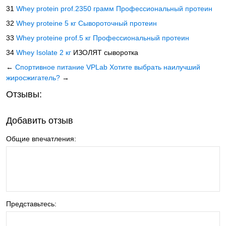
31
Whey protein prof.2350
грамм
Профессиональный протеин
32
Whey proteine 5 кг
Сывороточный протеин
33
Whey proteine prof.5 кг
Профессиональный протеин
34
Whey Isolate 2 кг
ИЗОЛЯТ сыворотка
←
Спортивное питание VPLab
Хотите выбрать наилучший
жиросжигатель?
→
Отзывы:
Добавить отзыв
Общие впечатления:
Представьтесь: