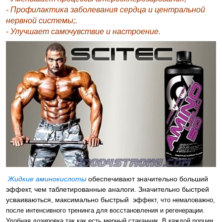
- Профилактика заболевания сердца и центральной
нервной системы;.
- Улучшает самочувствие и настроение.
Жидкие аминокислоты
обеспечивают значительно больший
эффект, чем таблетированные аналоги. Значительно быстрей
усваиваються, максимально быстрый эф
фект, что немаловажно,
после интенсивного тренинга для восстановления и регенерации.
Удобная дозировка,так как есть мерный стаканчик. В каждой порции