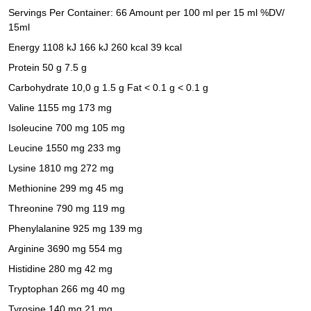
Servings Per Container: 66 Amount per 100 ml per 15 ml %DV/
15ml
Energy 1108 kJ 166 kJ 260 kcal 39 kcal
Protein 50 g 7.5 g
Carbohydrate 10,0 g 1.5 g Fat < 0.1 g < 0.1 g
Valine 1155 mg 173 mg
Isoleucine 700 mg 105 mg
Leucine 1550 mg 233 mg
Lysine 1810 mg 272 mg
Methionine 299 mg 45 mg
Threonine 790 mg 119 mg
Phenylalanine 925 mg 139 mg
Arginine 3690 mg 554 mg
Histidine 280 mg 42 mg
Tryptophan 266 mg 40 mg
Tyrosine 140 mg 21 mg