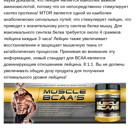
наука доказала, что лейцин является наиболее важной
аминокислотой, потому что он непосредственно стимулирует
синтез протеина! MTOR является одной из наиболее
анаболических сигнальных путей, что стимулирует лейцин, что
приводит к значительному росту синтеза белка мышц. Для
максимального синтеза белка требуется около 4 граммов
лейцина каждые 3 часа! Лейцин также увеличивает
восстановление и защищает мышечную ткань от
катаболических процессов. Принимая во внимание эту
информацию, новый стандарт для BCAA является
доминирующим отношением лейцина, 8:1:1. Вы не должны
увеличивать общую дозу продукта для получения
оптимального уровня лейцина!