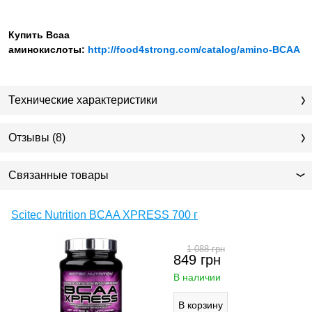
Купить Всаа
аминокислоты:
http://food4strong.com/catalog/amino-BCAA
Технические характеристики
Отзывы (8)
Связанные товары
Scitec Nutrition BCAA XPRESS 700 г
1 088
грн
849
грн
В наличии