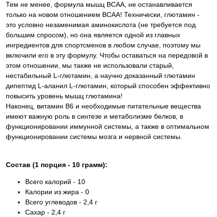
Тем не менее, формула мышц BCAA, не останавливается
только на новом отношением BCAA! Технически, глютамин -
это условно незаменимая аминокислота (не требуется под
большим спросом), но она является одной из главных
ингредиентов для спортсменов в любом случае, поэтому мы
включили его в эту формулу. Чтобы оставаться на передовой в
этом отношении, мы также не использовали старый,
нестабильный L-глютамин, а научно доказанный глютамин
дипептид L-аланил L-глютамин, который способен эффективно
повысить уровень мышц глютамина!
Наконец, витамин В6 и необходимые питательные вещества
имеют важную роль в синтезе и метаболизме белков, в
функционировании иммунной системы, а также в оптимальном
функционировании системы мозга и нервной системы.
Состав (1 порция - 10 грамм):
Всего калорий - 10
Калории из жира - 0
Всего углеводов - 2,4 г
Сахар - 2,4 г