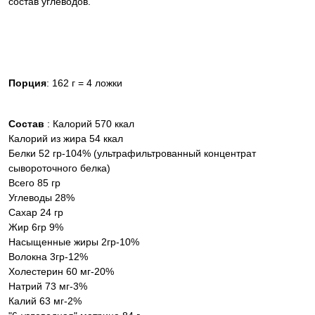
состав углеводов.
Порция
: 162 г = 4 ложки
Состав
: Калорий 570 ккал
Калорий из жира 54 ккал
Белки 52 гр-104% (ультрафильтрованный концентрат
сывороточного белка)
Всего 85 гр
Углеводы 28%
Сахар 24 гр
Жир 6гр 9%
Насыщенные жиры 2гр-10%
Волокна 3гр-12%
Холестерин 60 мг-20%
Натрий 73 мг-3%
Калий 63 мг-2%