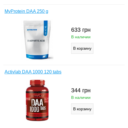
MyProtein DAA 250 g
633
грн
В наличии
Activlab DAA 1000 120 tabs
344
грн
В наличии