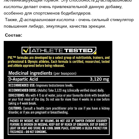
лютеинизирующий гормон. Эту способность
Д-аспарагиновой
кислоты
делает очень привлекательной данную добавку,
особенно для спортсменов бодибилдеров.
Также,
Д-аспарагиновая кислота
- очень сильный стимулятор
повышения либидо, эякуляции, качества эрекции.
Состав: