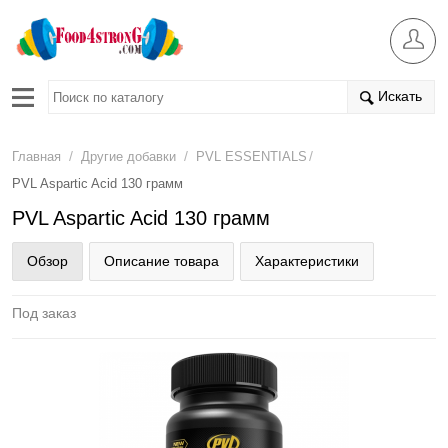
Искать
/
/
/
Главная
Другие добавки
PVL ESSENTIALS
PVL Aspartic Acid 130 грамм
PVL Aspartic Acid 130 грамм
Обзор
Описание товара
Характеристики
Под заказ