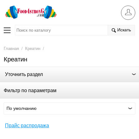
Искать
/
/
Главная
Креатин
Креатин
Уточнить раздел
Фильтр по параметрам
По умолчанию
Прайс распродажа