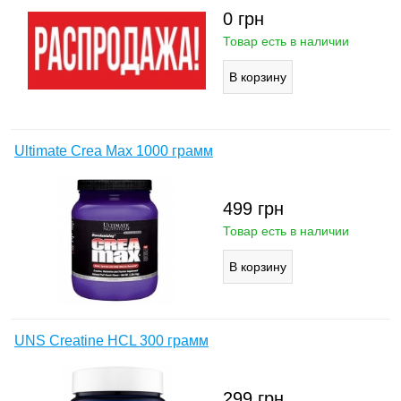
0
грн
Товар есть в наличии
Ultimate Crea Max 1000 грамм
499
грн
Товар есть в наличии
UNS Creatine HCL 300 грамм
299
грн