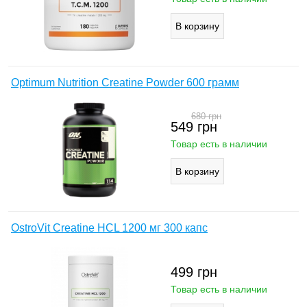
Optimum Nutrition Creatine Powder 600 грамм
680
грн
549
грн
Товар есть в наличии
OstroVit Creatine HCL 1200 мг 300 капс
499
грн
Товар есть в наличии