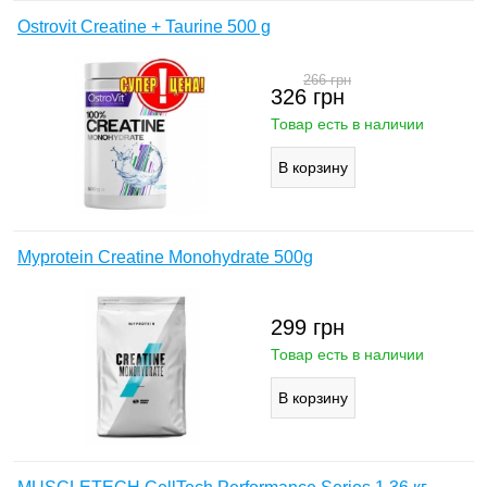
Ostrovit Creatine + Taurine 500 g
266
грн
326
грн
Товар есть в наличии
Myprotein Creatine Monohydrate 500g
299
грн
Товар есть в наличии