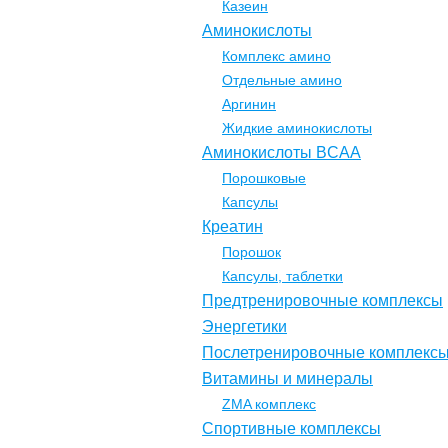
Казеин
Аминокислоты
Комплекс амино
Отдельные амино
Аргинин
Жидкие аминокислоты
Аминокислоты BCAA
Порошковые
Капсулы
Креатин
Порошок
Капсулы, таблетки
Предтренировочные комплексы
Энергетики
Послетренировочные комплекс
Витамины и минералы
ZMA комплекс
Спортивные комплексы