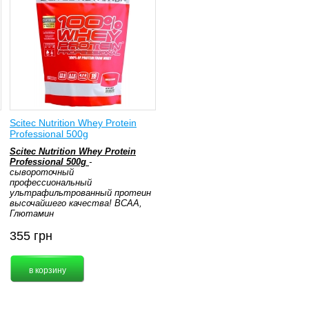
Scitec Nutrition Whey Protein
Professional 500g
Scitec Nutrition Whey Protein
Professional 500g
-
сывороточный
профессиональный
ультрафильтрованный протеин
высочайшего качества! ВСАА,
Глютамин
355
грн