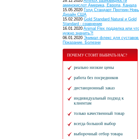
28.12.2020
AminoX разновидности
аминокислот Америка, Европа, Канада
15.05.2020
Голд Стандарт Протеин Нов
Дизайн США
15.02.2020
Gold Standard Natural и Gold
Standard - сравнение
16.01.2020
Animal Flex подделка или чт
нужно значить?!
06.01.2020
Энимал флекс для суставов
Показание. Болезни
ПОЧЕМУ СТОИТ ВЫБРАТЬ НАС?
реально низкие цены
работа без посредников
дистанционный заказ
индивидуальный подход к
клиентам
только качественный товар
всегда большой выбор
выборочный отбор товара