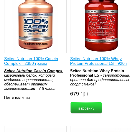
Scitec Nutrition 100% Casein
Scitec Nutrition 100% Whey
Complex - 2350 грамм
Protein Professional LS - 920 г
Scitec Nutrition Casein Compex
-
Scitec Nutrition Whey Protein
казеиновый белок, который
Professional LS -
сывороточный
медленно переваривается,
протеин для профессиональных
обеспечивает организм
спортсменов!
аминокислотами - 7-8 часов
679
грн
Нет в наличии