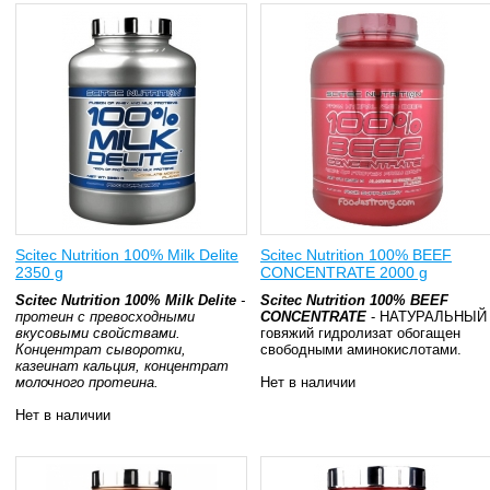
Scitec Nutrition 100% Milk Delite
Scitec Nutrition 100% BEEF
2350 g
CONCENTRATE 2000 g
Scitec Nutrition 100% Milk Delite
-
Scitec Nutrition 100% BEEF
протеин с превосходными
CONCENTRATE
- НАТУРАЛЬНЫЙ
вкусовыми свойствами.
говяжий гидролизат обогащен
Концентрат сыворотки,
свободными аминокислотами.
казеинат кальция, концентрат
молочного протеина.
Нет в наличии
Нет в наличии