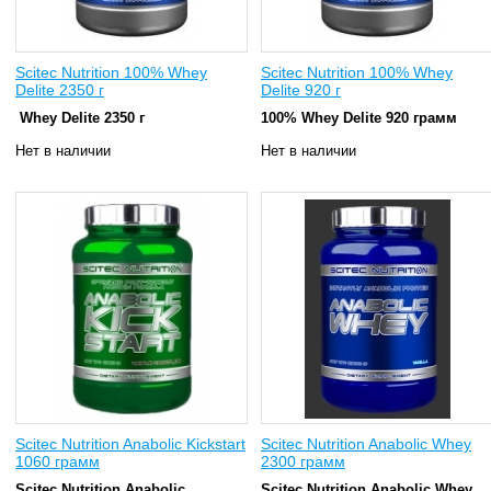
Scitec Nutrition 100% Whey
Scitec Nutrition 100% Whey
Delite 2350 г
Delite 920 г
Whey Delite 2350 г
100% Whey Delite 920 грамм
Нет в наличии
Нет в наличии
Scitec Nutrition Anabolic Kickstart
Scitec Nutrition Anabolic Whey
1060 грамм
2300 грамм
Scitec Nutrition Anabolic
Scitec Nutrition Anabolic Whey