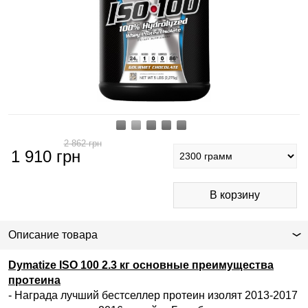
2 862
грн
1 910
грн
Описание товара
Dymatize ISO 100 2.3 кг основные преимущества
протеина
- Награда лучший бестселлер протеин изолят 2013-2017