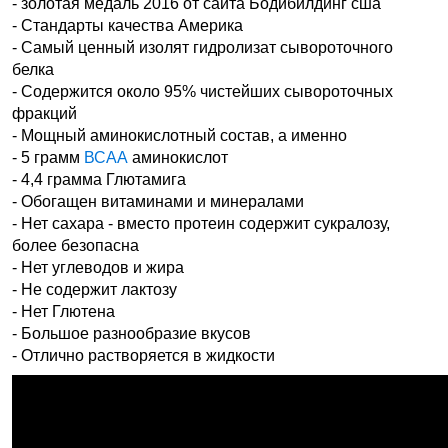
- золотая медаль 2016 от сайта Бодибилдинг сша
- Стандарты качества Америка
- Самый ценный изолят гидролизат сывороточного
белка
- Содержится около 95% чистейших сывороточных
фракций
- Мощный аминокислотный состав, а именно
- 5 грамм
ВСАА
аминокислот
- 4,4 грамма Глютамига
- Обогащен витаминами и минералами
- Нет сахара - вместо протеин содержит сукралозу,
более безопасна
- Нет углеводов и жира
- Не содержит лактозу
- Нет Глютена
- Большое разнообразие вкусов
- Отлично растворяется в жидкости