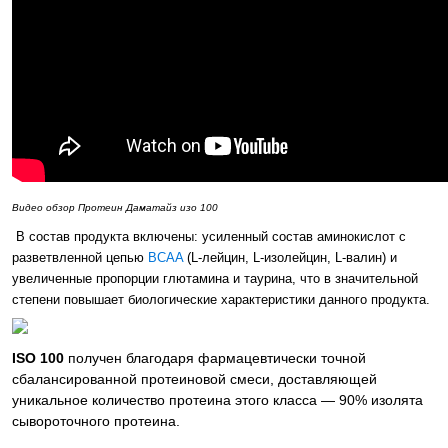
Видео обзор Протеин Даматайз изо 100
В состав продукта включены: усиленный состав аминокислот с
разветвленной цепью
BCAA
(L-лейцин, L-изолейцин, L-валин) и
увеличенные пропорции глютамина и таурина, что в значительной
степени повышает биологические характеристики данного продукта.
ISO 100
получен благодаря фармацевтически точной
сбалансированной протеиновой смеси, доставляющей
уникальное количество протеина этого класса — 90% изолята
сывороточного протеина.