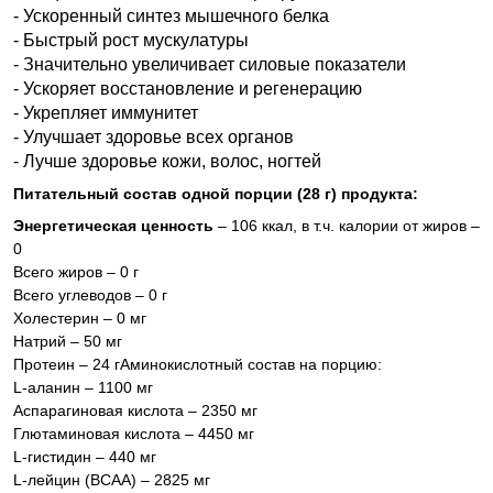
- Ускоренный синтез мышечного белка
- Быстрый рост мускулатуры
- Значительно увеличивает силовые показатели
- Ускоряет восстановление и регенерацию
- Укрепляет иммунитет
- Улучшает здоровье всех органов
- Лучше здоровье кожи, волос, ногтей
Питательный состав одной порции (28 г) продукта:
Энергетическая ценность
– 106 ккал, в т.ч. калории от жиров –
0
Всего жиров – 0 г
Всего углеводов – 0 г
Холестерин – 0 мг
Натрий – 50 мг
Протеин – 24 г
Аминокислотный состав на порцию:
L-аланин – 1100 мг
Аспарагиновая кислота – 2350 мг
Глютаминовая кислота – 4450 мг
L-гистидин – 440 мг
L-лейцин (BCAA) – 2825 мг