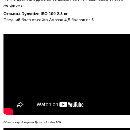
же фирмы.
Отзывы Dymatize ISO 100 2.3 кг
Средний балл от сайта Амазон 4,5 баллов из 5
Обзор старой версии Даматайз Изо 100