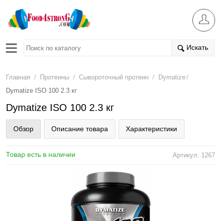
Искать
/
/
/
/
Главная
Протеины
Сывороточный протеин
Dymatize
Dymatize ISO 100 2.3 кг
Dymatize ISO 100 2.3 кг
Обзор
Описание товара
Характеристики
Товар есть в наличии
Артикул: 1267