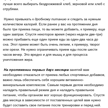
лучше всего выбирать бездрожжевой хлеб, зерновой или хлеб с
отрубями.
Нужно привыкать к
дробному питанию
и следить за нужным
количеством калорий. Если ранее у вас на протяжении дня
было три приема пищи, то вы можете добавить, к примеру, еще
один завтрак. Спустя некоторое время (через недели две-три)
можно прибавить еще один прием еды за один-два часа до
сна. Этот прием может быть очень легким, к примеру, творог
или орехи. Не нужно ограничивать прием еды после шести
часов вечер. Это вредно и для мышц и для процесса
уничтожения жира.
На протяжении первых двух месяцев
занятий вам
необходимо отказаться от приема любых спортивных добавков,
важно лишь обеспечить себя хорошим витаминно-
минеральным комплексом. Самым первым делом необходимо
наладить правильный режим дня и наладить правильное
питание, чтобы организм мог хорошо функционировать. Спустя
два месяца в зависимости от поставленных целей вам нужно
будет составить свое питание после тренировки и перед ней.