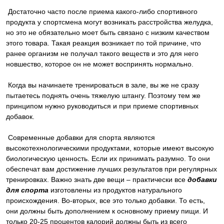
Достаточно часто после приема какого-либо спортивного
продукта у спортсмена могут возникать расстройства желудка,
но это не обязательно моет быть связано с низким качеством
этого товара. Такая реакция возникает по той причине, что
ранее организм не получал такого веществ и это для него
новшество, которое он не может воспринять нормально.
Когда вы начинаете тренироваться в зале, вы же не сразу
пытаетесь поднять очень тяжелую штангу. Поэтому тем же
принципом нужно руководиться и при приеме спортивных
добавок.
Современные добавки для спорта являются
высокотехнологическими продуктами, которые имеют высокую
биологическую ценность. Если их принимать разумно. То они
обеспечат вам достижение лучших результатов при регулярных
тренировках. Важно знать две вещи – практически все
добавки
для спорта
изготовлены из продуктов натурального
происхождения. Во-вторых, все это только добавки. То есть,
они должны быть дополнением к основному приему пищи. И
только 20-25 процентов калорий должны быть из всего