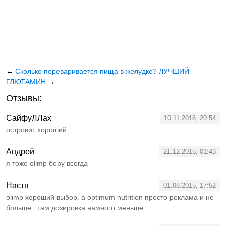
←
Сколько переваривается пища в желудке?
ЛУЧШИЙ
ГЛЮТАМИН
→
Отзывы:
СайфуЛЛах
10.11.2016, 20:54
островит хороший
Андрей
21.12.2015, 01:43
я тоже olimp беру всегда
Настя
01.08.2015, 17:52
olimp хороший выбор. а optimum nutrition просто реклама и не
больше . там дозировка намного меньше .