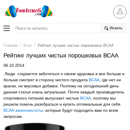
Искать
/
/
Главная
Блог
Рейтинг лучших чистых порошковых ВСАА
Рейтинг лучших чистых порошковых ВСАА
06.10.2014
Люди стараются заботиться о своем здоровье и все больше и
больше смотрят в сторону чистого продукта
ВСАА
, где нет ни
краски, ни вкусовых добавок. Поэтому на сегодняшний день
данная статья очень актуальная. Почти каждый производитель
спортивного питания выпускает чистые
ВСАА
, поэтому мы
решили помочь разобраться и купить оптимальные для себя
ВСАА аминокислоты
, которые будут подходить вам по всем
запросам.