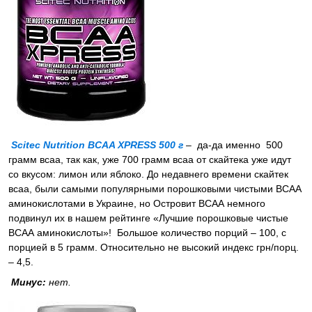
Scitec Nutrition BCAA XPRESS 500 г
– да-да именно 500
грамм всаа, так как, уже 700 грамм всаа от скайтека уже идут
со вкусом: лимон или яблоко. До недавнего времени скайтек
всаа, были самыми популярными порошковыми чистыми ВСАА
аминокислотами в Украине, но Островит ВСАА немного
подвинул их в нашем рейтинге «Лучшие порошковые чистые
ВСАА аминокислоты»! Большое количество порций – 100, с
порцией в 5 грамм. Относительно не высокий индекс грн/порц.
– 4,5.
Минус:
нет.