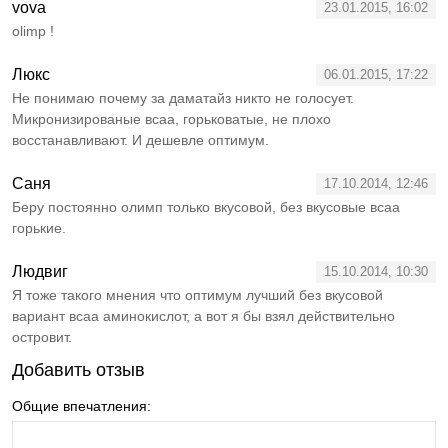
vova
23.01.2015, 16:02
olimp !
Люкс
06.01.2015, 17:22
Не понимаю почему за даматайз никто не голосует.
Микронизированые всаа, горьковатые, не плохо
восстанавливают. И дешевле оптимум.
Саня
17.10.2014, 12:46
Беру постоянно олимп только вкусовой, без вкусовые всаа
горькие.
Людвиг
15.10.2014, 10:30
Я тоже такого мнения что оптимум лучший без вкусовой
вариант всаа аминокислот, а вот я бы взял действительно
островит.
Добавить отзыв
Общие впечатления: