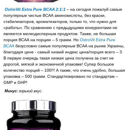
OstroVit Extra Pure BCAA 2:1:1
– на сегодня пожалуй самые
популярные чистые ВСАА аминокислоты, без краски,
стабилизаторов, ароматизаторов, только то, что нужно для
«работы». По сравнению с предыдущими конкурентами не
являются мелкодисперным продуктом. Также, не большая
порция ВСАА на порцию – 5 грамм. Но
OstroVit Extra Pure
BCAA
безусловно самые популярные ВСАА на рынке Украины,
благодаря цене - самый низкий индекс цена/порция всего – 3.
В первую очередь такая низкая цена получена за счет не
дорогой, мягкой и экономичной упаковке! Супер большое
количество порций – 100!!! А также, что очень удобно, большая
упаковка – 500 грамм. Стандартизировано по стандартам –
GMP и GHP!
Минус:
горький вкус.