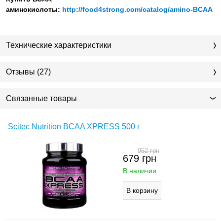
аминокислоты:
http://food4strong.com/catalog/amino-BCAA
Технические характеристики
Отзывы (27)
Связанные товары
Scitec Nutrition BCAA XPRESS 500 г
952
грн
679
грн
В наличии