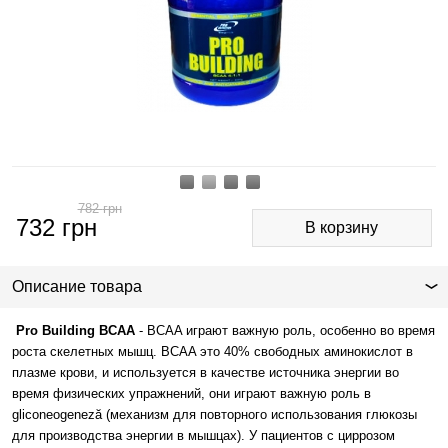
782
грн
732
грн
Описание товара
Pro Building ВСАА
- BCAA играют важную роль, особенно во время
роста скелетных мышц. BCAA это 40% свободных аминокислот в
плазме крови, и используется в качестве источника энергии во
время физических упражнений, они играют важную роль в
gliconeogeneză (механизм для повторного использования глюкозы
для производства энергии в мышцах). У пациентов с циррозом