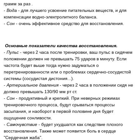
грамм за раз .
-
Вода
- для лучшего усвоение питательных веществ, и для
компенсации водно-электролитного баланса.
-
Сон
- очень эффективное средство для восстановления.
Основные показатели качества восстановления.
-
Пульс
- через 2 часа после тренировки, ваш пульс в сидячем
положении должен не превышать 75 ударов в минуту. Если
частота будет выше тогда нужно задуматься о
перетренированности или о проблемах сердечно-сосудистой
системы (сосудистая дистония...).
-
Артериальное давления
- через 2 часа в положении сидя не
должно превышать 130/90 мм рт ст.
-
Сон
- продуктивный и крепкий. При неверных режимах
тренировочного процесса, будут срываться процессы
засыпания, и наоборот в первой половине дня будет
ощущение сонливости.
-
Самочувствие
- будет ухудшатся как следствие плохого
восстановления. Также может появится боль в сердце
"Сердечная жаба".