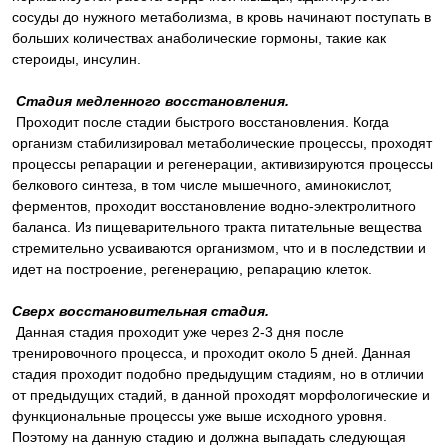
сосуды до нужного метаболизма, в кровь начинают поступать в
больших количествах анаболические гормоны, такие как
стероиды, инсулин.
Стадия медленного восстановления.
Проходит после стадии быстрого восстановления. Когда
организм стабилизировал метаболические процессы, проходят
процессы репарации и регенерации, активизируются процессы
белкового синтеза, в том числе мышечного, аминокислот,
ферментов, проходит восстановление водно-электролитного
баланса. Из пищеварительного тракта питательные вещества
стремительно усваиваются организмом, что и в последствии и
идет на построение, регенерацию, репарацию клеток.
Сверх восстановительная стадия.
Данная стадия проходит уже через 2-3 дня после
тренировочного процесса, и проходит около 5 дней. Данная
стадия проходит подобно предыдущим стадиям, но в отличии
от предыдущих стадий, в данной проходят морфологические и
функциональные процессы уже выше исходного уровня.
Поэтому на данную стадию и должна выпадать следующая