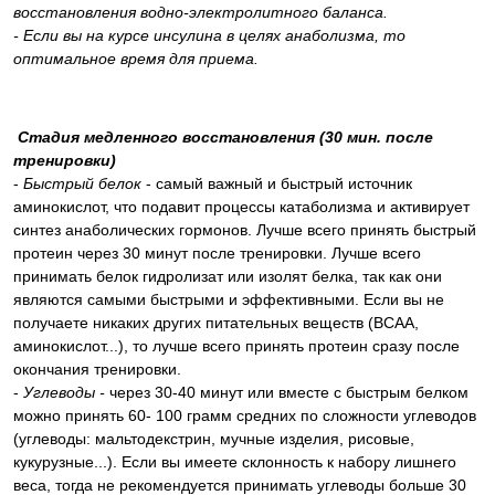
восстановления водно-электролитного баланса.
- Если вы на курсе инсулина в целях анаболизма, то
оптимальное время для приема.
Стадия медленного восстановления (30 мин. после
тренировки)
-
Быстрый белок
- самый важный и быстрый источник
аминокислот, что подавит процессы катаболизма и активирует
синтез анаболических гормонов. Лучше всего принять быстрый
протеин через 30 минут после тренировки. Лучше всего
принимать белок гидролизат или изолят белка, так как они
являются самыми быстрыми и эффективными. Если вы не
получаете никаких других питательных веществ (ВСАА,
аминокислот...), то лучше всего принять протеин сразу после
окончания тренировки.
-
Углеводы -
через 30-40 минут или вместе с быстрым белком
можно принять 60- 100 грамм средних по сложности углеводов
(углеводы: мальтодекстрин, мучные изделия, рисовые,
кукурузные...). Если вы имеете склонность к набору лишнего
веса, тогда не рекомендуется принимать углеводы больше 30