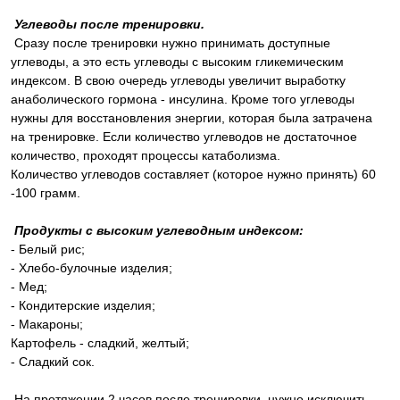
Углеводы после тренировки.
Сразу после тренировки нужно принимать доступные
углеводы, а это есть углеводы с высоким гликемическим
индексом. В свою очередь углеводы увеличит выработку
анаболического гормона - инсулина. Кроме того углеводы
нужны для восстановления энергии, которая была затрачена
на тренировке. Если количество углеводов не достаточное
количество, проходят процессы катаболизма.
Количество углеводов составляет (которое нужно принять) 60
-100 грамм.
Продукты с высоким углеводным индексом:
- Белый рис;
- Хлебо-булочные изделия;
- Мед;
- Кондитерские изделия;
- Макароны;
Картофель - сладкий, желтый;
- Сладкий сок.
На протяжении 2 часов после тренировки, нужно исключить