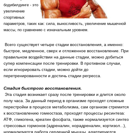
бодибилдинге - это
увеличение
спортивных
параметров, таких как: сила, выносливость, увеличение мышечной
массы, по сравнению с изначальным уровнем.
Всего существует четыре стадии восстановления, а именно:
быстрое, медленное, сверх и отложенное восстановление. При
правильном воздействии на данные стадии, можно добиться
супер компенсации после тренировки. В противном случаи,
если игнорировать стадии, можно дойти до
перетренированности и достичь стадии регресса.
Стадия быстрого восстановления.
Эта стадия возникает сразу после тренировки и длится около
полу часа. За данный период в организме проходят сложные
перестройки в процессе метаболизма, сам организм стремится
к восстановлению гомеостаза, проходят процессы ресинтеза:
АТФ, гликогена, креатин фосфата, также нормализуется синтез
стрессовых гормонов (адреналин, норадреналин, кортизол...),
нормализуется работа сердечной мышцы, адаптируются