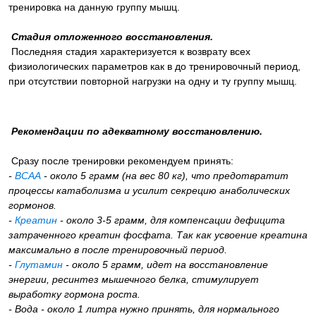
тренировка на данную группу мышц.
Стадия отложенного восстановления.
Последняя стадия характеризуется к возврату всех
физиологических параметров как в до тренировочный период,
при отсутствии повторной нагрузки на одну и ту группу мышц.
Рекомендации по адекватному восстановлению.
Сразу после тренировки рекомендуем принять:
-
ВСАА
- около 5 грамм (на вес 80 кг), что предотвратит
процессы катаболизма и усилит секрецию анаболических
гормонов.
-
Креатин
- около 3-5 грамм, для компенсации дефицита
затраченного креатин фосфата. Так как усвоение креатина
максимально в после тренировочный период.
-
Глутамин
- около 5 грамм, идет на восстановление
энергии, ресинтез мышечного белка, стимулирует
выработку гормона роста.
- Вода - около 1 литра нужно принять, для нормального