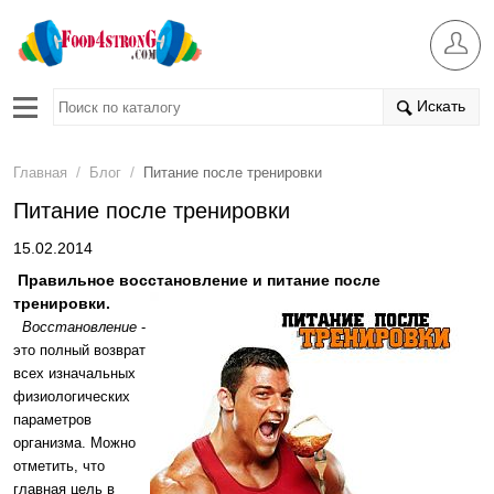
Искать
/
/
Главная
Блог
Питание после тренировки
Питание после тренировки
15.02.2014
Правильное восстановление и питание после
тренировки.
Восстановление
-
это полный возврат
всех изначальных
физиологических
параметров
организма. Можно
отметить, что
главная цель в