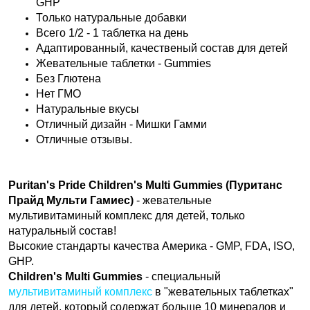
GHP
Только натуральные добавки
Всего 1/2 - 1 таблетка на день
Адаптированный, качественый состав для детей
Жевательные таблетки - Gummies
Без Глютена
Нет ГМО
Натуральные вкусы
Отличный дизайн - Мишки Гамми
Отличные отзывы.
Puritan's Pride Children's Multi Gummies (Пуританс
Прайд Мульти Гамиес)
- жевательные
мультивитаминый комплекс для детей, только
натуральный состав!
Высокие стандарты качества Америка - GMP, FDA, ISO,
GHP.
Children's Multi Gummies
- специальный
мультивитаминый комплекс
в "жевательных таблетках"
для детей, который содержат больше 10 минералов и