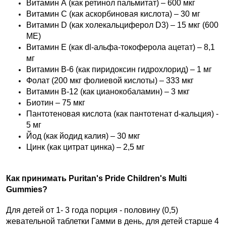
Витамин А (как ретинол пальмитат) – 600 мкг
Витамин С (как аскорбиновая кислота) – 30 мг
Витамин D (как холекальциферол D3) – 15 мкг (600
МЕ)
Витамин Е (как dl-альфа-токоферола ацетат) – 8,1
мг
Витамин В-6 (как пиридоксин гидрохлорид) – 1 мг
Фолат (200 мкг фолиевой кислоты) – 333 мкг
Витамин B-12 (как цианокобаламин) – 3 мкг
Биотин – 75 мкг
Пантотеновая кислота (как пантотенат d-кальция) -
5 мг
Йод (как йодид калия) – 30 мкг
Цинк (как цитрат цинка) – 2,5 мг
Как принимать Puritan's Pride Children's Multi
Gummies?
Для детей от 1- 3 года порция - половину (0,5)
жевательной таблетки Гамми в день, для детей старше 4