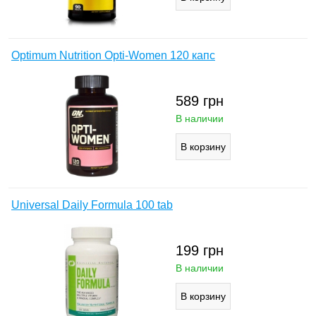
Optimum Nutrition Opti-Women 120 капс
589
грн
В наличии
Universal Daily Formula 100 tab
199
грн
В наличии