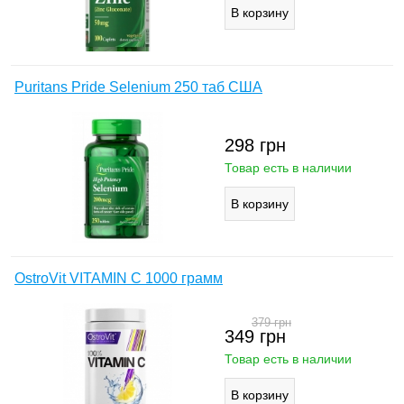
Puritans Pride Selenium 250 таб США
298
грн
Товар есть в наличии
OstroVit VITAMIN C 1000 грамм
379
грн
349
грн
Товар есть в наличии