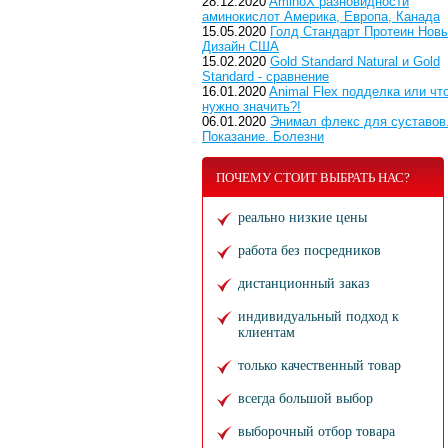
28.12.2020
AminoX разновидности
аминокислот Америка, Европа, Канада
15.05.2020
Голд Стандарт Протеин Нов
Дизайн США
15.02.2020
Gold Standard Natural и Gold
Standard - сравнение
16.01.2020
Animal Flex подделка или чт
нужно значить?!
06.01.2020
Энимал флекс для суставов
Показание. Болезни
ПОЧЕМУ СТОИТ ВЫБРАТЬ НАС?
реально низкие цены
работа без посредников
дистанционный заказ
индивидуальный подход к
клиентам
только качественный товар
всегда большой выбор
выборочный отбор товара