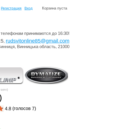
Корзина пуста
Регистрация
Вход
 телефонам принимаются до 16:30!
15
rudsvitonline85@gmail.com
,
Винниця, Винницька область, 21000
 serv)
)
(голосов
)
4.8
7