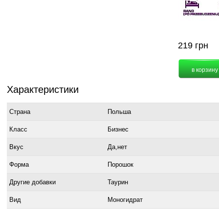
219
грн
Характеристики
Страна
Польша
Класс
Бизнес
Вкус
Да,нет
Форма
Порошок
Другие добавки
Таурин
Вид
Моногидрат