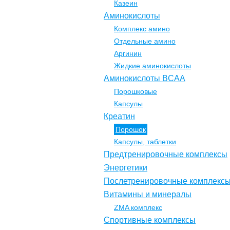
Казеин
Аминокислоты
Комплекс амино
Отдельные амино
Аргинин
Жидкие аминокислоты
Аминокислоты BCAA
Порошковые
Капсулы
Креатин
Порошок
Капсулы, таблетки
Предтренировочные комплексы
Энергетики
Послетренировочные комплекс
Витамины и минералы
ZMA комплекс
Спортивные комплексы