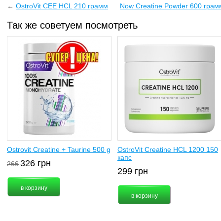
←
OstroVit CEE HCL 210 грамм
Now Creatine Powder 600 грам
Так же советуем посмотреть
Ostrovit Creatine + Taurine 500 g
OstroVit Creatine HCL 1200 150
капс
326
грн
266
299
грн