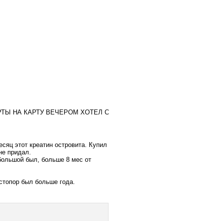
РТЫ НА КАРТУ ВЕЧЕРОМ ХОТЕЛ С
есяц этот креатин островита. Купил
не придал.
большой был, больше 8 мес от
о стопор был больше года.