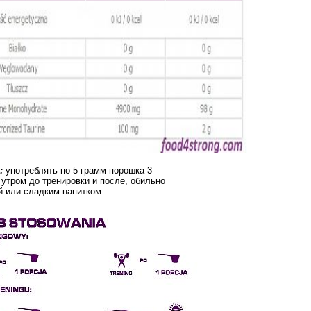
:
употреблять по 5 грамм порошка 3
 утром до тренировки и после, обильно
й или сладким напитком.