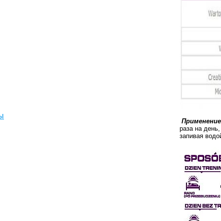
ы
Применение
раза на день,
запивая водо