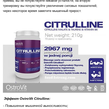
приема, вы не почувствуете никакой усталости, на вторую
тренировку вы почувствуйте увеличение силовых показателей,
через некоторое время заметите мышечный прирост.
Эффект OstroVit Citrulline:
- Повышение мышечной выносливости;