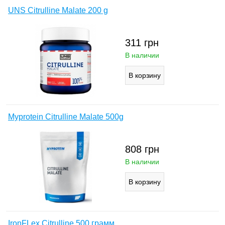
UNS Citrulline Malate 200 g
311
грн
В наличии
Myprotein Citrulline Malate 500g
808
грн
В наличии
IronFLex Citrulline 500 грамм