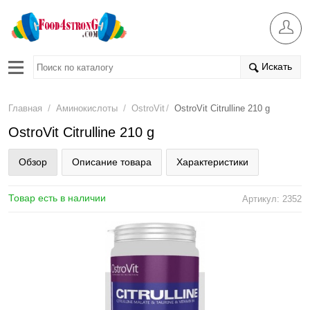
Искать
/
/
/
Главная
Аминокислоты
OstroVit
OstroVit Citrulline 210 g
OstroVit Citrulline 210 g
Обзор
Описание товара
Характеристики
Товар есть в наличии
Артикул: 2352