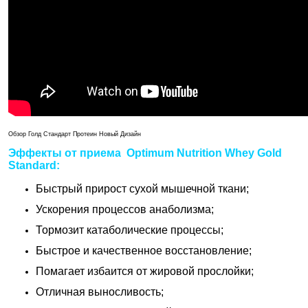
Обзор Голд Стандарт Протеин Новый Дизайн
Эффекты от приема Optimum Nutrition Whey Gold
Standard:
Быстрый прирост сухой мышечной ткани;
Ускорения процессов анаболизма;
Тормозит катаболические процессы;
Быстрое и качественное восстановление;
Помагает избаится от жировой прослойки;
Отличная выносливость;