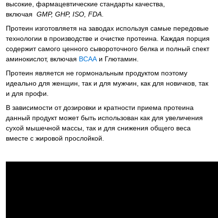
высокие, фармацевтические стандарты качества,
включая
GMP, GHP, ISO, FDA
.
Протеин изготовляетя на заводах используя самые передовые
технологии в производстве и очистке протеина. Каждая порция
содержит самого ценного сывороточного белка и полный спект
аминокислот, включая
ВСАА
и Глютамин.
Протеин является не гормональным продуктом поэтому
идеально для женщин, так и для мужчин, как для новичков, так
и для профи.
В зависимости от дозировки и кратности приема протеина
данный продукт может быть использован как для увеличения
сухой мышечной массы, так и для снижения общего веса
вместе с жировой прослойкой.