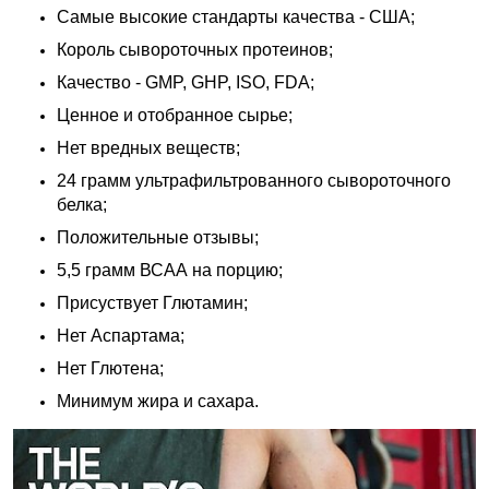
Самые высокие стандарты качества - США;
Король сывороточных протеинов;
Качество - GMP, GHP, ISO, FDA;
Ценное и отобранное сырье;
Нет вредных веществ;
24 грамм ультрафильтрованного сывороточного
белка;
Положительные отзывы;
5,5 грамм ВСАА на порцию;
Присуствует Глютамин;
Нет Аспартама;
Нет Глютена;
Минимум жира и сахара.