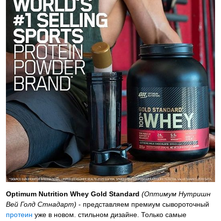
Optimum Nutrition Whey Gold Standard
(Оптимум Нутришн
Вей Голд Стнадарт)
- представляем премиум сывороточный
протеин
уже в новом. стильном дизайне. Только самые