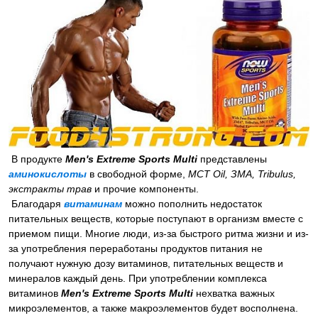
В продукте
Men's Extreme Sports Multi
представлены
аминокислоты
в свободной форме,
MCT Oil, ЗМА, Tribulus,
экстракты трав
и прочие компоненты.
Благодаря
витаминам
можно пополнить недостаток
питательных веществ, которые поступают в организм вместе с
приемом пищи. Многие люди, из-за быстрого ритма жизни и из-
за употребления переработаны продуктов питания не
получают нужную дозу витаминов, питательных веществ и
минералов каждый день. При употреблении комплекса
витаминов
Men's Extreme Sports Multi
нехватка важных
микроэлементов, а также макроэлементов будет восполнена.