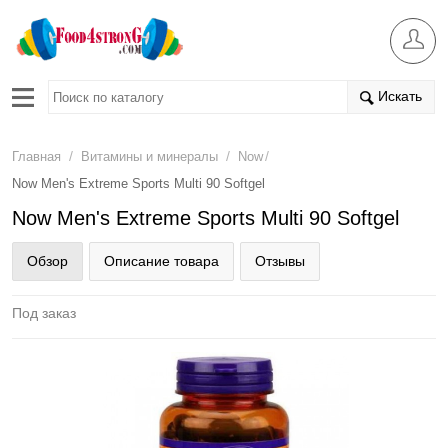
Искать
/
/
/
Главная
Витамины и минералы
Now
Now Men's Extreme Sports Multi 90 Softgel
Now Men's Extreme Sports Multi 90 Softgel
Обзор
Описание товара
Отзывы
Под заказ