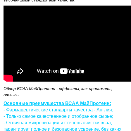
высочайшими стандартами качества.
Обзор ВСАА МайПротеин - эффекты, как принимать,
отзывы
Основные преимущества ВСАА МайПротеин:
- Фармацевтические стандарты качества - Англия;
- Только самое качественное и отобранное сырье;
- Отличная микронизация и степень очистки всаа,
гарантирует полное и безопасное усвоение, без каких