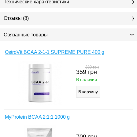
Технические характеристики
Отзывы (8)
Связанные товары
OstroVit BCAA 2-1-1 SUPREME PURE 400 g
389
грн
359
грн
В наличии
MyProtein BCAA 2:1:1 1000 g
709
грн