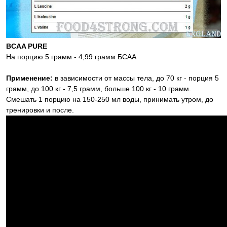
BCAA PURE
На порцию 5 грамм - 4,99 грамм БСАА
Применение:
в зависимости от массы тела, до 70 кг - порция 5
грамм, до 100 кг - 7,5 грамм, больше 100 кг - 10 грамм.
Смешать 1 порцию на 150-250 мл воды, принимать утром, до
тренировки и после.