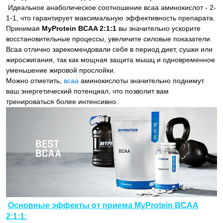
Идеальное анаболическое соотношение всаа аминокислот - 2-
1-1, что гарантирует максимальную эффективность препарата.
Принимая
MyProtein BCAA 2:1:1
вы значительно ускорите
восстановительные процессы, увеличите силовые показатели.
Всаа отлично зарекомендовали себя в период диет, сушки или
жиросжигания, так как мощная защита мышц и одновременное
уменьшение жировой прослойки.
Можно отметить,
всаа
аминокислоты значительно поднимут
ваш энергетический потенциал, что позволит вам
тренироваться более интенсивно.
Основные эффекты от приема MyProtein BCAA
2:1:1: