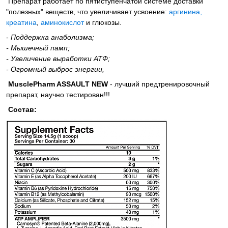
Препарат работает по пятиступенчатой системе доставки
"полезных" веществ, что увеличивает усвоение:
аргинина,
креатина
,
аминокислот
и глюкозы.
-
Поддержка анаболизма;
- Мышечный памп;
- Увеличение выработки АТФ;
- Огромный выброс энергии,
MusclePharm ASSAULT NEW
- лучший предтренировочный
препарат, научно тестирован!!!
Состав: