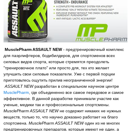
MusclePharm ASSAULT NEW
- предтренировочный комплекс
для паэрлифтеров, бодибилдеров, для спортсменов всех
силовых видов спорта, которые стремятся преодолеть
"тренировочное плато" или просто для, тех кто желает
улучшить свои силовые показатели. Уже с первой порции
приготовьтесь ощутить прилив неограниченной энергии!
ASSAULT NEW
разработан в специальном научном центре
MusclePharm
, где объединенно все самое передовое и самое
эффективное. В данной разработке принимали участие как
ученые, медики так и профессиональные спортсмены.
MusclePharm ASSAULT NEW
не содержит никаких не нужных
веществ, только то, что научно доказано работает на благо
спортсмена.
MusclePharm ASSAULT NEW
один из не многих
предтренировочных препаратов, которые имеют не один, а