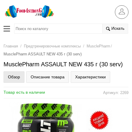
Искать
/
/
/
Главная
Предтренировочные комплексы
MusclePharm
MusclePharm ASSAULT NEW 435 г (30 serv)
MusclePharm ASSAULT NEW 435 г (30 serv)
Обзор
Описание товара
Характеристики
Товар есть в наличии
Артикул: 2269