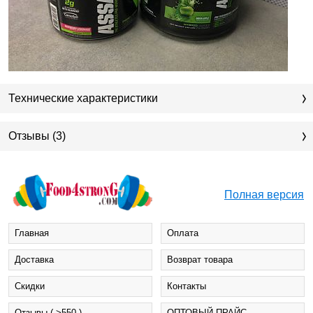
Технические характеристики
Отзывы (3)
Полная версия
Главная
Оплата
Доставка
Возврат товара
Cкидки
Контакты
Отзывы ( >550 )
ОПТОВЫЙ ПРАЙС