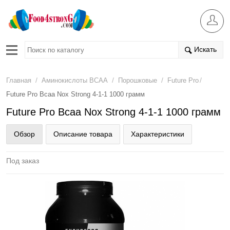
Искать
/
/
/
/
Главная
Аминокислоты BCAA
Порошковые
Future Pro
Future Pro Bcaa Nox Strong 4-1-1 1000 грамм
Future Pro Bcaa Nox Strong 4-1-1 1000 грамм
Обзор
Описание товара
Характеристики
Под заказ