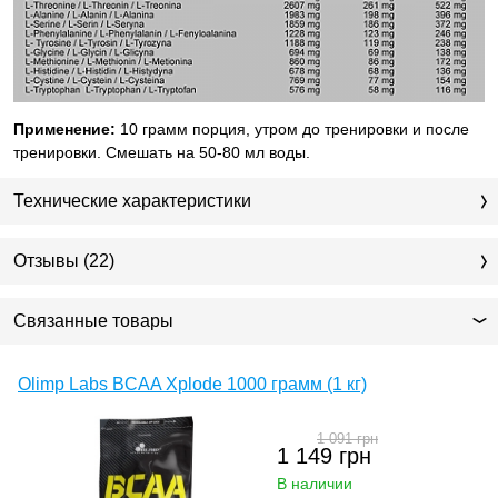
Применение:
10 грамм порция, утром до тренировки и после
тренировки. Смешать на 50-80 мл воды.
Технические характеристики
Отзывы (22)
Связанные товары
Olimp Labs BCAA Xplode 1000 грамм (1 кг)
1 091
грн
1 149
грн
В наличии