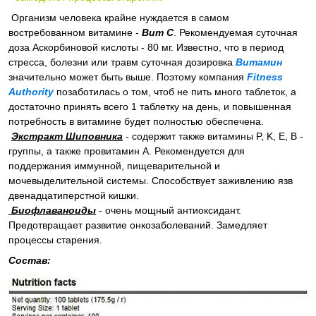
Организм человека крайне нуждается в самом
востребованном витамине -
Вит С
. Рекомендуемая суточная
доза Аскорбиновой кислоты - 80 мг. Известно, что в период
стресса, болезни или травм суточная дозировка
Витамин
значительно может быть выше. Поэтому компания
Fitness
Authority
позаботилась о том, чтоб не пить много таблеток, а
достаточно принять всего 1 таблетку на день, и повышенная
потребность в витамине будет полностью обеспечена.
Экстракт Шиповника
- содержит также витамины P, K, E, B -
группы, а также провитамин А. Рекомендуется для
поддержания иммунной, пищеварительной и
мочевыделительной системы. Способствует заживлению язв
двенадцатиперстной кишки.
Биофлаваноиды
- очень мощный антиоксидант.
Предотвращает развитие онкозаболеваний. Замедляет
процессы старения.
Состав: