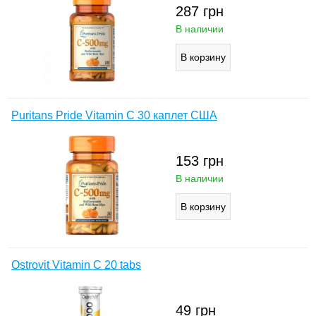
287
грн
В наличии
Puritans Pride Vitamin C 30 каплет США
153
грн
В наличии
Ostrovit Vitamin C 20 tabs
49
грн