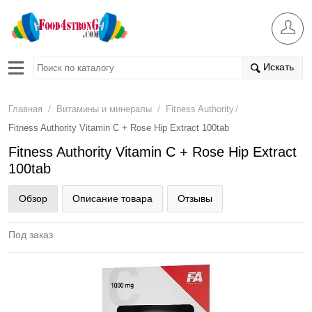
Искать
/
/
/
Главная
Витамины и минералы
Fitness Authority
Fitness Authority Vitamin C + Rose Hip Extract 100tab
Fitness Authority Vitamin C + Rose Hip Extract
100tab
Обзор
Описание товара
Отзывы
Под заказ