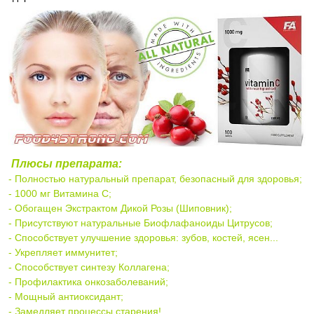
Плюсы препарата:
- Полностью натуральный препарат, безопасный для здоровья;
- 1000 мг Витамина С;
- Обогащен Экстрактом Дикой Розы (Шиповник);
- Присутствуют натуральные Биофлафаноиды Цитрусов;
- Способствует улучшение здоровья: зубов, костей, ясен...
- Укрепляет иммунитет;
- Способствует синтезу Коллагена;
- Профилактика онкозаболеваний;
- Мощный антиоксидант;
- Замедляет процессы старения!