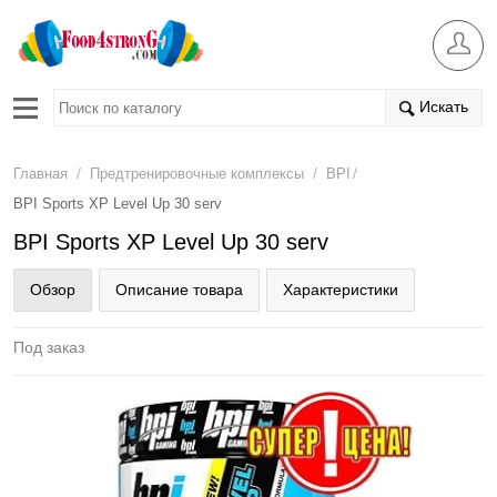
Искать
/
/
/
Главная
Предтренировочные комплексы
BPI
BPI Sports XP Level Up 30 serv
BPI Sports XP Level Up 30 serv
Обзор
Описание товара
Характеристики
Под заказ