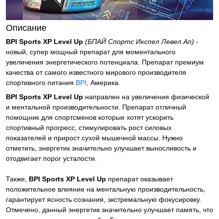
Описание
BPI Sports XP Level Up
(БПАЙ Спортс Икспел Левел Ап)
-
новый, супер мощный препарат для моментального
увеличения энергетического потенциала. Препарат премиум
качества от самого известного мирового производителя
спортивного питания
BPI
, Америка.
BPI Sports XP Level Up
направлен на увеличения физической
и ментальной производительности. Препарат отличный
помощник для спортсменов которые хотят ускорить
спортивный прогресс, стимулировать рост силовых
показателей и прирост сухой мышечной массы. Нужно
отметить, энергетик значительно улучшает выносливость и
отодвигает порог усталости.
Также,
BPI Sports XP Level Up
препарат оказывает
положительное влияние на ментальную производительность,
гарантирует ясность сознания, экстремальную фокусировку.
Отмечено, данный энергетик значительно улучшает память, что