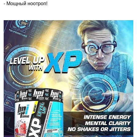
- Мощный ноотроп!