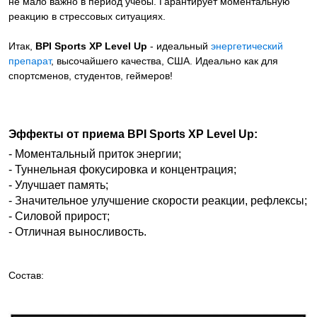
не мало важно в период учебы. Гарантирует моментальную
реакцию в стрессовых ситуациях.
Итак,
BPI Sports XP Level Up
- идеальный
энергетический
препарат
, высочайшего качества, США. Идеально как для
спортсменов, студентов, геймеров!
Эффекты от приема BPI Sports XP Level Up:
- Моментальный приток энергии;
- Туннельная фокусировка и концентрация;
- Улучшает память;
- Значительное улучшение скорости реакции, рефлексы;
- Силовой прирост;
- Отличная выносливость.
Состав: