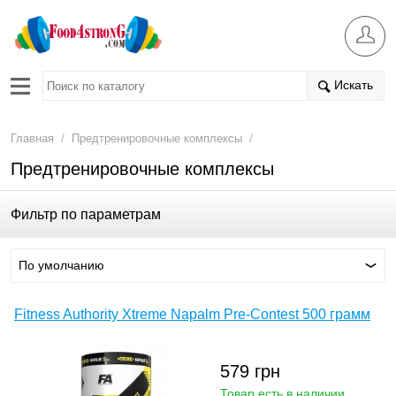
Искать
/
/
Главная
Предтренировочные комплексы
Предтренировочные комплексы
Фильтр по параметрам
По умолчанию
Fitness Authority Xtreme Napalm Pre-Contest 500 грамм
579
грн
Товар есть в наличии