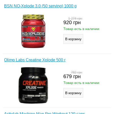
BSN NO-Xplode 3.0 (50 serving) 1000 g
1 274
грн
920
грн
Товар есть в наличии
Olimp Labs Creatine Xplode 500 г
782
грн
679
грн
Товар есть в наличии
Activlab Machine Man Pre Workout 120 caps