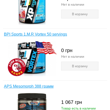
Нет в наличии
В корзину
BPI Sports 1.M.R Vortex 50 servings
0
грн
Нет в наличии
В корзину
APS Mesomorph 388 грамм
1 067
грн
Товар есть в наличии