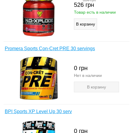
884
грн
526
грн
Товар есть в наличии
Promera Sports Con-Cret PRE 30 servings
0
грн
Нет в наличии
В корзину
BPI Sports XP Level Up 30 serv
0
грн