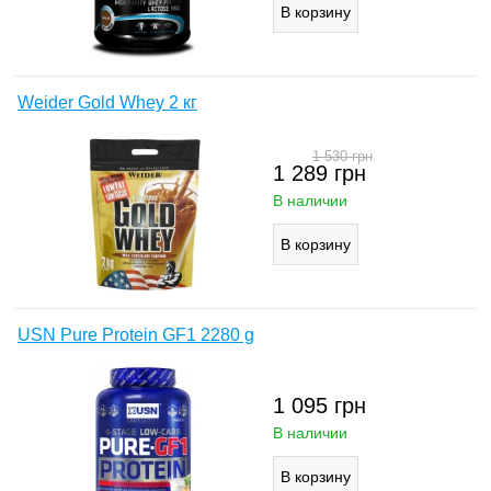
Weider Gold Whey 2 кг
1 530
грн
1 289
грн
В наличии
USN Pure Protein GF1 2280 g
1 095
грн
В наличии