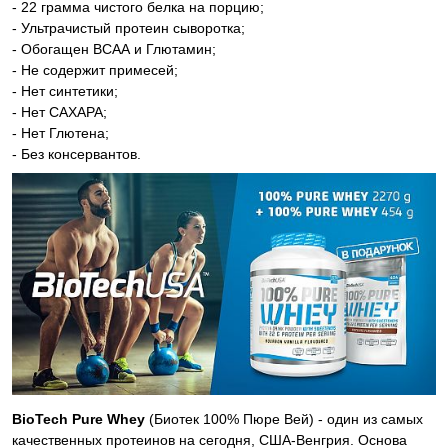
- 22 грамма чистого белка на порцию;
- Ультрачистый протеин сыворотка;
- Обогащен ВСАА и Глютамин;
- Не содержит примесей;
- Нет синтетики;
- Нет САХАРА;
- Нет Глютена;
- Без консервантов.
BioTech Pure Whey
(Биотек 100% Пюре Вей) - один из самых
качественных протеинов на сегодня, США-Венгрия. Основа