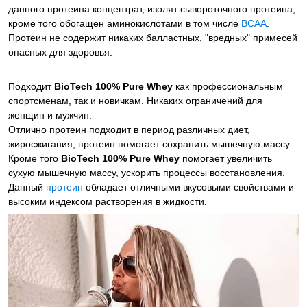
данного протеина концентрат, изолят сывороточного протеина,
кроме того обогащен аминокислотами в том числе
ВСАА
.
Протеин не содержит никаких балластных, "вредных" примесей
опасных для здоровья.
Подходит
BioTech 100% Pure Whey
как профессиональным
спортсменам, так и новичкам. Никаких ограничений для
женщин и мужчин.
Отлично протеин подходит в период различных диет,
жиросжигания, протеин помогает сохранить мышечную массу.
Кроме того
BioTech 100% Pure Whey
помогает увеличить
сухую мышечную массу, ускорить процессы восстановления.
Данный
протеин
обладает отличными вкусовыми свойствами и
высоким индексом растворения в жидкости.