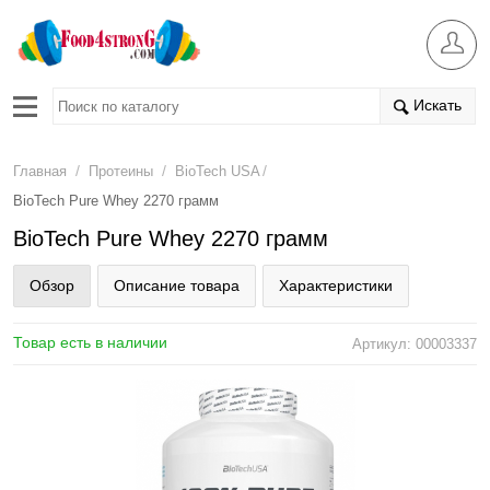
Искать
/
/
/
Главная
Протеины
BioTech USA
BioTech Pure Whey 2270 грамм
BioTech Pure Whey 2270 грамм
Обзор
Описание товара
Характеристики
Товар есть в наличии
Артикул: 00003337