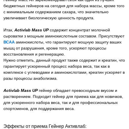
бюджетных гейнеров на сегодня для набора массы, кроме того
с минимальным содержанием сахара, что значительно
увеличивает биологическую ценность продукта.
Итак,
Activlab Mass UP
содержит концентрат молочной
сыроватки з мощным аминокислотным составом. Присутствуют
ВСАА
аминокислоты, что гарантируют мощную защиту ваших
мышц от разрушения, кроме того, ускоряют процессы
восстановления и регенерацию.
Нужно отметить, данный продукт также содержит и креатин, что
гарантирует ускоренный процесс набора веса, так как в
комплексе с углеводами и аминокислотами, креатин ускоряет в
разы процессы анаболизма.
Activlab Mass UP
гейнер обладает превосходным вкусом и
растворением. Подходит гейнер для приема как для новичков,
для ускоренного набора веса, так и для профессиональных
спортсменов, для поддержания веса.
Эффекты от приема Гейнер Активлаб: