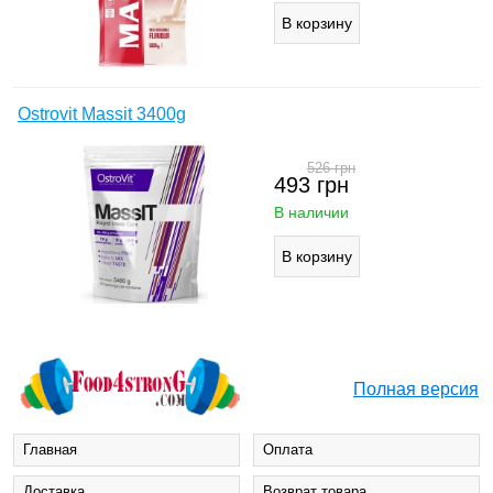
Ostrovit Massit 3400g
526
грн
493
грн
В наличии
Полная версия
Главная
Оплата
Доставка
Возврат товара