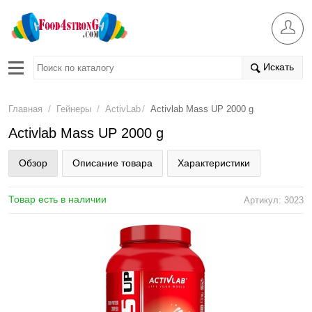
Искать
/
/
/
Главная
Гейнеры
ActivLab
Activlab Mass UP 2000 g
Activlab Mass UP 2000 g
Обзор
Описание товара
Характеристики
Товар есть в наличии
Артикул: 3023