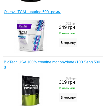
Ostrovit TCM + taurine 500 грамм
382
грн
349
грн
В наличии
BioTech USA 100% creatine monohydrate (100 Serv) 500
g
333
грн
319
грн
В наличии