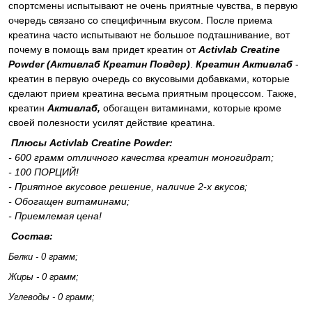
спортсмены испытывают не очень приятные чувства, в первую
очередь связано со специфичным вкусом. После приема
креатина часто испытывают не большое подташнивание, вот
почему в помощь вам придет креатин от
Activlab Creatine
Powder (Активлаб Креатин Повдер)
.
Креатин Активлаб
-
креатин в первую очередь со вкусовыми добавками, которые
сделают прием креатина весьма приятным процессом. Также,
креатин
Активлаб,
обогащен витаминами, которые кроме
своей полезности усилят действие креатина.
Плюсы Activlab Creatine Powder:
- 600 грамм отличного качества креатин моногидрат;
- 100 ПОРЦИЙ!
- Приятное вкусовое решение, наличие 2-х вкусов;
- Обогащен витаминами;
- Приемлемая цена!
Состав:
Белки - 0 грамм;
Жиры - 0 грамм;
Углеводы - 0 грамм;