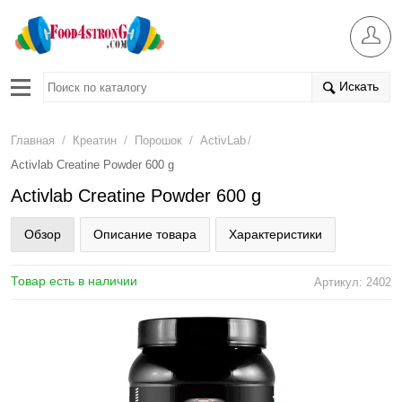
Искать
/
/
/
/
Главная
Креатин
Порошок
ActivLab
Activlab Creatine Powder 600 g
Activlab Creatine Powder 600 g
Обзор
Описание товара
Характеристики
Товар есть в наличии
Артикул: 2402