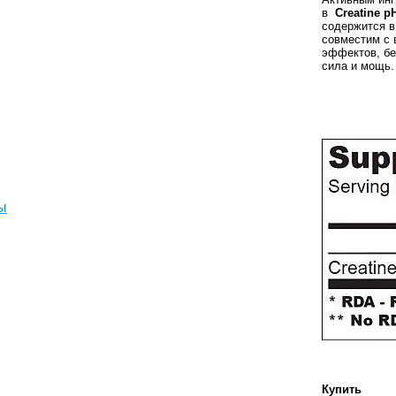
в
Creatine p
содержится в
совместим с 
эффектов, бе
сила и мощь.
ы
Купить