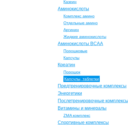
Казеин
Аминокислоты
Комплекс амино
Отдельные амино
Аргинин
Жидкие аминокислоты
Аминокислоты BCAA
Порошковые
Капсулы
Креатин
Порошок
Капсулы, таблетки
Предтренировочные комплексы
Энергетики
Послетренировочные комплекс
Витамины и минералы
ZMA комплекс
Спортивные комплексы