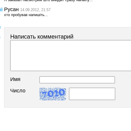
Русан
ый
14.09.2012, 21:57
хто пробував напишіть...
о
.
Написать комментарий
Имя
Число