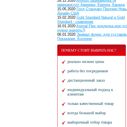
28.12.2020
AminoX разновидности
аминокислот Америка, Европа, Канада
15.05.2020
Голд Стандарт Протеин Нов
Дизайн США
15.02.2020
Gold Standard Natural и Gold
Standard - сравнение
16.01.2020
Animal Flex подделка или чт
нужно значить?!
06.01.2020
Энимал флекс для суставов
Показание. Болезни
ПОЧЕМУ СТОИТ ВЫБРАТЬ НАС?
реально низкие цены
работа без посредников
дистанционный заказ
индивидуальный подход к
клиентам
только качественный товар
всегда большой выбор
выборочный отбор товара