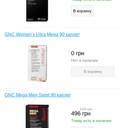
GNC Women's Ultra Mega 90 каплет
0
грн
Нет в наличии
В корзину
GNC Mega Men Sport 90 каплет
518
грн
496
грн
Товар есть в наличии