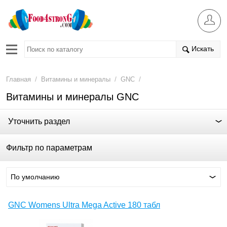
Искать
/
/
/
Главная
Витамины и минералы
GNC
Витамины и минералы GNC
Уточнить раздел
Фильтр по параметрам
По умолчанию
GNC Womens Ultra Mega Active 180 табл