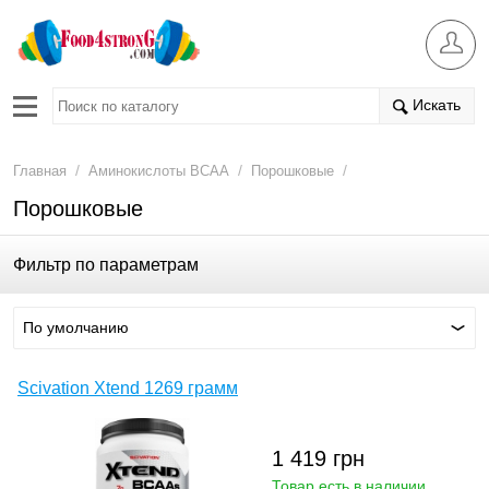
Искать
/
/
/
Главная
Аминокислоты BCAA
Порошковые
Порошковые
Фильтр по параметрам
По умолчанию
Scivation Xtend 1269 грамм
1 419
грн
Товар есть в наличии