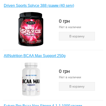
Driven Sports Splyce 388 грамм (40 serv)
0
грн
Нет в наличии
В корзину
AllNutrition BCAA Max Support 250g
0
грн
Нет в наличии
В корзину
Future Pro Bcaa Nox Strong 4-1-1 1000 грамм