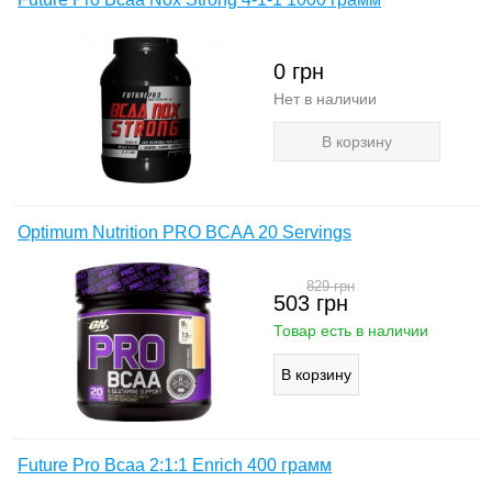
0
грн
Нет в наличии
В корзину
Optimum Nutrition PRO BCAA 20 Servings
829
грн
503
грн
Товар есть в наличии
Future Pro Bcaa 2:1:1 Enrich 400 грамм