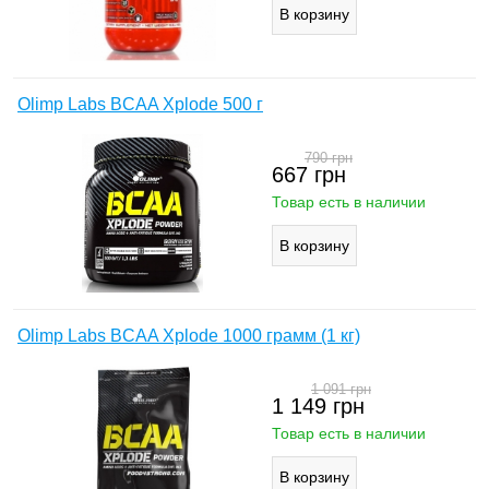
Olimp Labs BCAA Xplode 500 г
790
грн
667
грн
Товар есть в наличии
Olimp Labs BCAA Xplode 1000 грамм (1 кг)
1 091
грн
1 149
грн
Товар есть в наличии