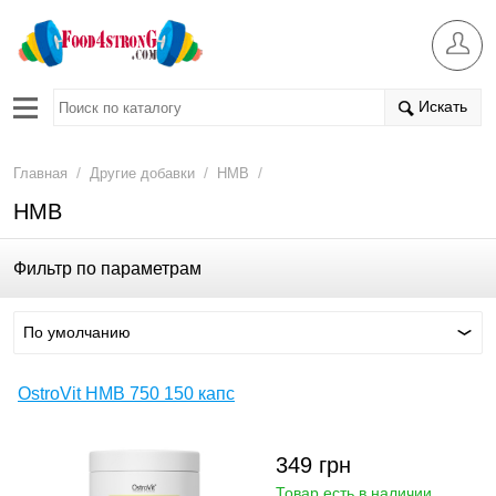
Искать
/
/
/
Главная
Другие добавки
НМВ
НМВ
Фильтр по параметрам
По умолчанию
OstroVit HMB 750 150 капс
349
грн
Товар есть в наличии