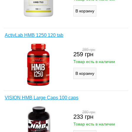
ActivLab HMB 1250 120 tab
289
грн
259
грн
Товар есть в наличии
VISION HMB Large Caps 100 caps
280
грн
233
грн
Товар есть в наличии