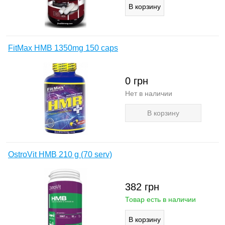
FitMax HMB 1350mg 150 caps
0
грн
Нет в наличии
В корзину
OstroVit HMB 210 g (70 serv)
382
грн
Товар есть в наличии