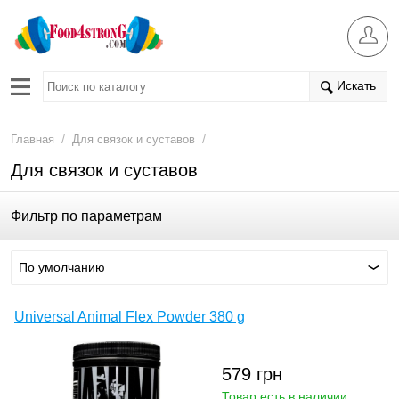
Искать
/
/
Главная
Для связок и суставов
Для связок и суставов
Фильтр по параметрам
По умолчанию
Universal Animal Flex Powder 380 g
579
грн
Товар есть в наличии