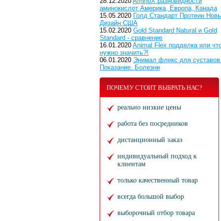
28.12.2020
AminoX разновидности
аминокислот Америка, Европа, Канада
15.05.2020
Голд Стандарт Протеин Нов
Дизайн США
15.02.2020
Gold Standard Natural и Gold
Standard - сравнение
16.01.2020
Animal Flex подделка или чт
нужно значить?!
06.01.2020
Энимал флекс для суставов
Показание. Болезни
ПОЧЕМУ СТОИТ ВЫБРАТЬ НАС?
реально низкие цены
работа без посредников
дистанционный заказ
индивидуальный подход к
клиентам
только качественный товар
всегда большой выбор
выборочный отбор товара