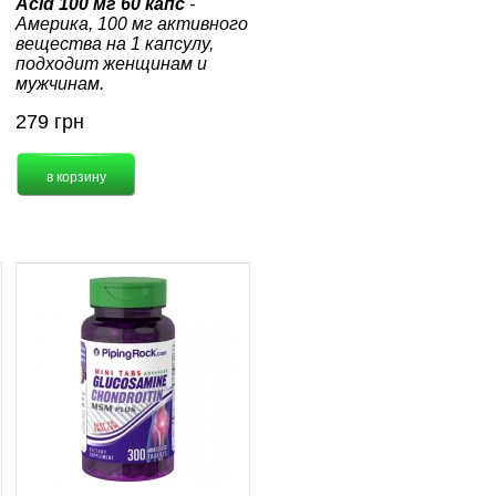
Acid 100 мг 60 капс
-
Америка, 100 мг активного
вещества на 1 капсулу,
подходит женщинам и
мужчинам.
279
грн