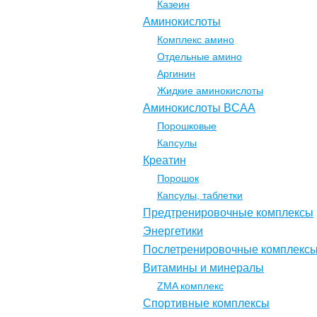
Казеин
Аминокислоты
Комплекс амино
Отдельные амино
Аргинин
Жидкие аминокислоты
Аминокислоты BCAA
Порошковые
Капсулы
Креатин
Порошок
Капсулы, таблетки
Предтренировочные комплексы
Энергетики
Послетренировочные комплекс
Витамины и минералы
ZMA комплекс
Спортивные комплексы