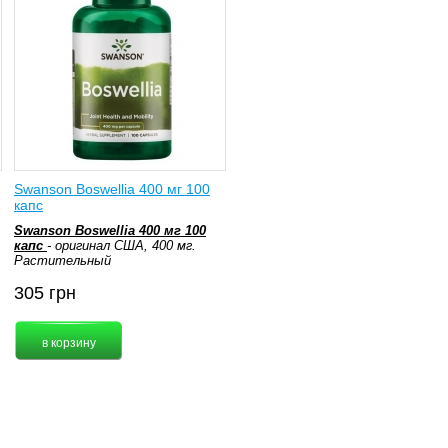
Swanson Boswellia 400 мг 100
капс
Swanson Boswellia 400 мг 100
капс
- оригинал США, 400 мг.
Растительный
305
грн