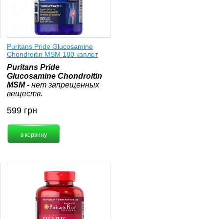
Puritans Pride Glucosamine
Chondroitin MSM 180 каплет
Puritans Pride
Glucosamine Chondroitin
MSM -
нет запрещенных
веществ.
599
грн