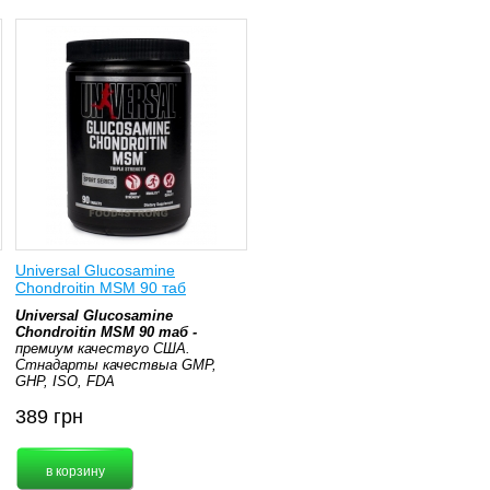
Universal Glucosamine
Chondroitin MSM 90 таб
Universal Glucosamine
Chondroitin MSM 90 таб -
премиум качествуо США.
Стнадарты качествыа GMP,
GHP, ISO, FDA
389
грн