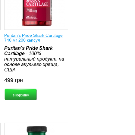
Puritan's Pride Shark Cartilage
740 мг 200 капсул
Puritan's Pride Shark
Cartilage -
100%
натуральный продукт, на
основе акульего хряща,
США
499
грн