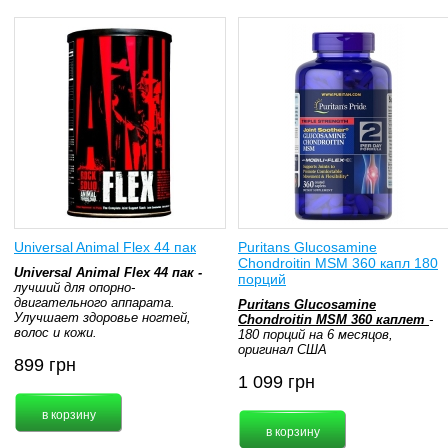
Universal Animal Flex 44 пак
Puritans Glucosamine
Chondroitin MSM 360 капл 180
Universal Animal Flex 44 пак -
порций
лучший для опорно-
двигательного аппарата.
Puritans Glucosamine
Улучшает здоровье ногтей,
Chondroitin MSM 360 каплет
-
волос и кожи.
180 порций на 6 месяцов,
оригинал США
899
грн
1 099
грн