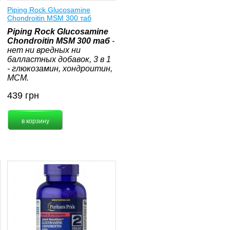
Piping Rock Glucosamine
Chondroitin MSM 300 таб
Piping Rock Glucosamine
Chondroitin MSM 300 таб
-
нет ни вредных ни
балластных добавок, 3 в 1
- глюкозамин, хондроитин,
МСМ.
439
грн