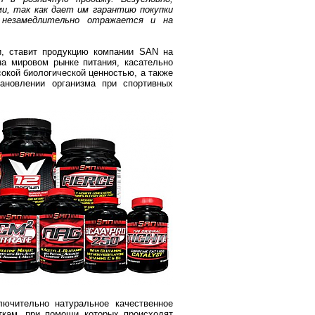
и, так как дает им гарантию покупки
 незамедлительно отражается и на
и, ставит продукцию компании SAN на
на мировом рынке питания, касательно
окой биологической ценностью, а также
тановлении организма при спортивных
лючительно натуральное качественное
ткам, при помощи которых происходят