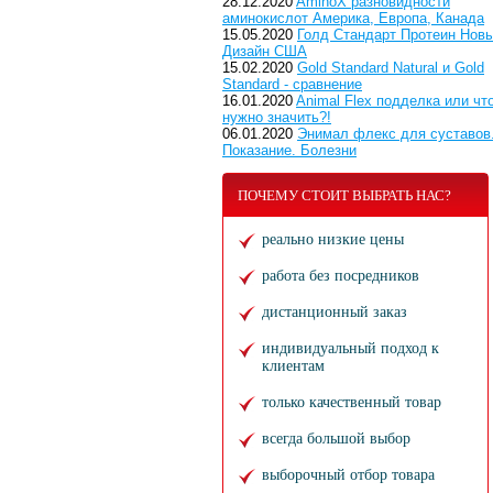
28.12.2020
AminoX разновидности
аминокислот Америка, Европа, Канада
15.05.2020
Голд Стандарт Протеин Нов
Дизайн США
15.02.2020
Gold Standard Natural и Gold
Standard - сравнение
16.01.2020
Animal Flex подделка или чт
нужно значить?!
06.01.2020
Энимал флекс для суставов
Показание. Болезни
ПОЧЕМУ СТОИТ ВЫБРАТЬ НАС?
реально низкие цены
работа без посредников
дистанционный заказ
индивидуальный подход к
клиентам
только качественный товар
всегда большой выбор
выборочный отбор товара