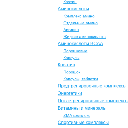
Казеин
Аминокислоты
Комплекс амино
Отдельные амино
Аргинин
Жидкие аминокислоты
Аминокислоты BCAA
Порошковые
Капсулы
Креатин
Порошок
Капсулы, таблетки
Предтренировочные комплексы
Энергетики
Послетренировочные комплекс
Витамины и минералы
ZMA комплекс
Спортивные комплексы