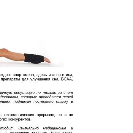
ждого спортсмена, здесь и энергетики,
, препараты для улучшения сна, ВСАА,
личную репутацию не только за счет
дованиям, которые проводятся перед
ниям, поднимая постоянно планку в
 технологических прорывах, но и по
гих конкурентов.
оходит изначально медицинские и
 в розничную продажу. Безусловно,