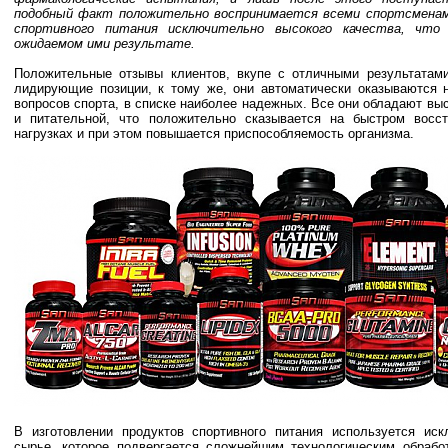
подобный факт положительно воспринимается всеми спортсменам
спортивного питания исключительно высокого качества, что
ожидаемом ими результате.
Положительные отзывы клиентов, вкупе с отличными результатам
лидирующие позиции, к тому же, они автоматически оказываются 
вопросов спорта, в списке наиболее надежных. Все они обладают выс
и питательной, что положительно сказывается на быстром восс
нагрузках и при этом повышается приспособляемость организма.
В изготовлении продуктов спортивного питания используется иск
сырье, которое подвергается сложнейшим технологическим обрабо