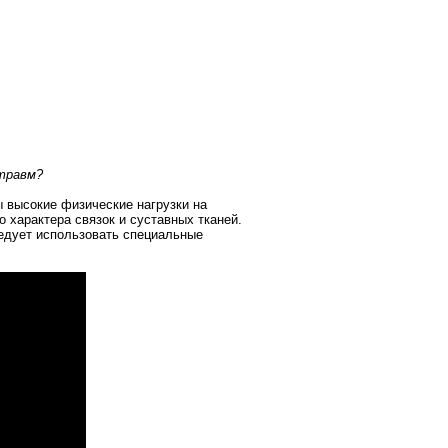
травм?
ы высокие физические нагрузки на
о характера связок и суставных тканей.
ледует использовать специальные