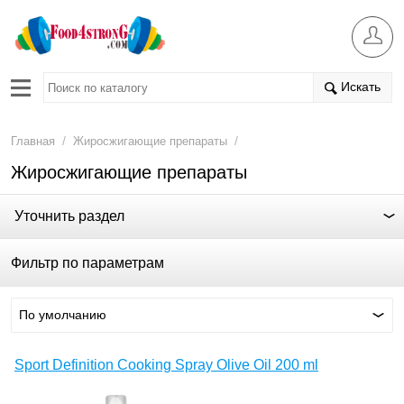
Искать
/
/
Главная
Жиросжигающие препараты
Жиросжигающие препараты
Уточнить раздел
Фильтр по параметрам
По умолчанию
Sport Definition Cooking Spray Olive Oil 200 ml