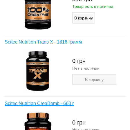
Товар есть в наличии
Scitec Nutrition Trans X - 1816 грамм
0
грн
Нет в наличии
В корзину
Scitec Nutrition CreaBomb - 660 г
0
грн
Нет в наличии