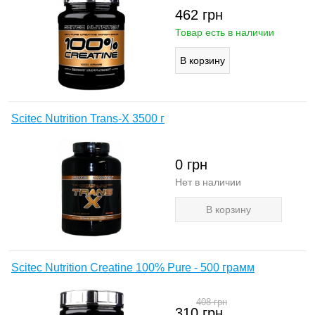
462
грн
Товар есть в наличии
Scitec Nutrition Trans-X 3500 г
0
грн
Нет в наличии
В корзину
Scitec Nutrition Creatine 100% Pure - 500 грамм
408
грн
310
грн