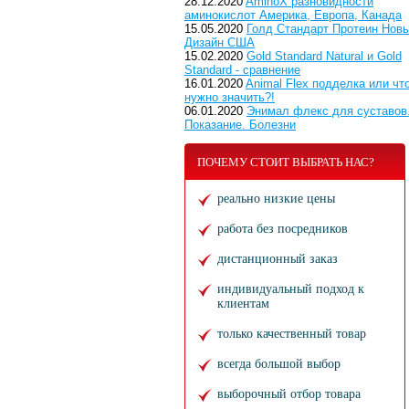
28.12.2020
AminoX разновидности
аминокислот Америка, Европа, Канада
15.05.2020
Голд Стандарт Протеин Нов
Дизайн США
15.02.2020
Gold Standard Natural и Gold
Standard - сравнение
16.01.2020
Animal Flex подделка или чт
нужно значить?!
06.01.2020
Энимал флекс для суставов
Показание. Болезни
ПОЧЕМУ СТОИТ ВЫБРАТЬ НАС?
реально низкие цены
работа без посредников
дистанционный заказ
индивидуальный подход к
клиентам
только качественный товар
всегда большой выбор
выборочный отбор товара