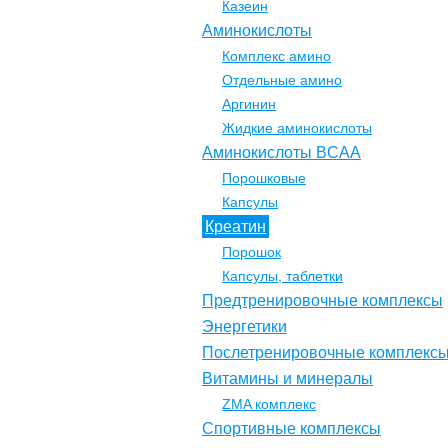
Казеин
Аминокислоты
Комплекс амино
Отдельные амино
Аргинин
Жидкие аминокислоты
Аминокислоты BCAA
Порошковые
Капсулы
Креатин
Порошок
Капсулы, таблетки
Предтренировочные комплексы
Энергетики
Послетренировочные комплекс
Витамины и минералы
ZMA комплекс
Спортивные комплексы