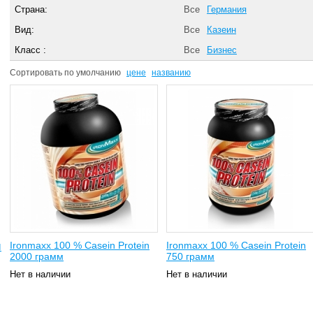
Страна:
Все
Германия
Вид:
Все
Казеин
Класс :
Все
Бизнес
Сортировать по
умолчанию
цене
названию
Ironmaxx 100 % Casein Protein
Ironmaxx 100 % Casein Protein
ы
2000 грамм
750 грамм
Нет в наличии
Нет в наличии