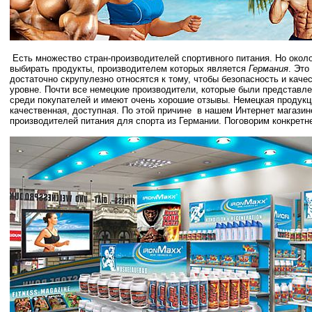
Есть множество стран-производителей спортивного питания. Но окол
выбирать продукты, производителем которых является
Германия
. Это
достаточно скрупулезно относятся к тому, чтобы безопасность и кач
уровне. Почти все немецкие производители, которые были представл
среди покупателей и имеют очень хорошие отзывы. Немецкая продукц
качественная, доступная. По этой причине в нашем Интернет магазин
производителей питания для спорта из Германии. Поговорим конкретн