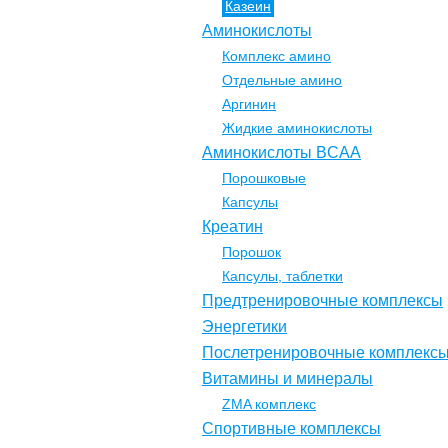
Казеин
Аминокислоты
Комплекс амино
Отдельные амино
Аргинин
Жидкие аминокислоты
Аминокислоты BCAA
Порошковые
Капсулы
Креатин
Порошок
Капсулы, таблетки
Предтренировочные комплексы
Энергетики
Послетренировочные комплекс
Витамины и минералы
ZMA комплекс
Спортивные комплексы