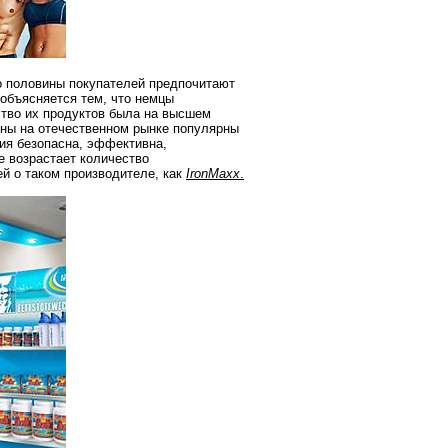
о половины покупателей предпочитают
 объясняется тем, что немцы
ество их продуктов была на высшем
ены на отечественном рынке популярны
ия безопасна, эффективна,
е возрастает количество
ей о таком производителе, как
IronMaxx
.