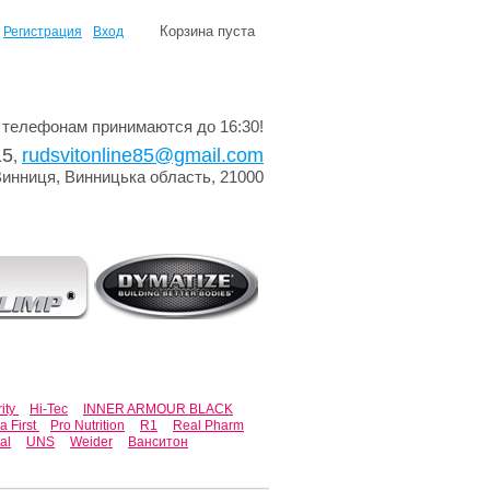
Корзина пуста
Регистрация
Вход
 телефонам принимаются до 16:30!
15
rudsvitonline85@gmail.com
,
Винниця, Винницька область, 21000
rity
Hi-Tec
INNER ARMOUR BLACK
 First
Pro Nutrition
R1
Real Pharm
al
UNS
Weider
Ванситон