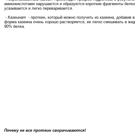
аминокислотами нарушаются и образуются короткие фрагменты белков
усваивается и легко переваривается.
-
Казеинат
- протеин, который можно получить из казеина, добавив в
форма казеина очень хорошо растворяется, ее легко смешивать в жидк
90% белка.
Почему не все протеин сворачиваются!