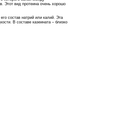
. Этот вид протеина очень хорошо
 его состав натрий или калий. Эта
ости. В составе казеината – близко