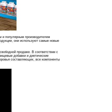
ым и популярным производителем
родукции, они используют самые новые
 свободной продаже. В соответствии с
 пищевые добавки и диетические
оровья составляющих, все компоненты