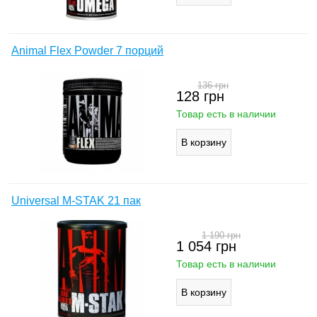
Animal Flex Powder 7 порций
136
грн
128
грн
Товар есть в наличии
Universal M-STAK 21 пак
1 190
грн
1 054
грн
Товар есть в наличии