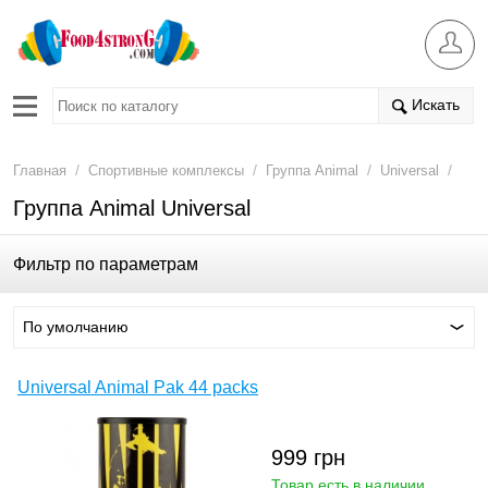
Искать
/
/
/
/
Главная
Спортивные комплексы
Группа Animal
Universal
Группа Animal Universal
Фильтр по параметрам
По умолчанию
Universal Animal Pak 44 packs
999
грн
Товар есть в наличии