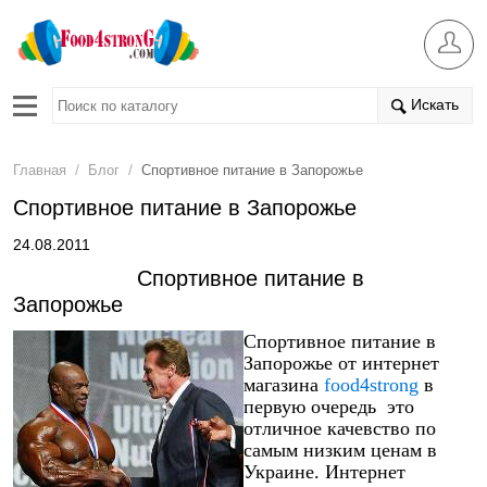
Искать
/
/
Главная
Блог
Спортивное питание в Запорожье
Спортивное питание в Запорожье
24.08.2011
Сп
ортивное питание в
Запорожье
Сп
ортивное питание в
Запорожье от интернет
магазина
food
4
strong
в
первую очередь это
отличное качевство по
самым низким ценам в
Украине. Интернет