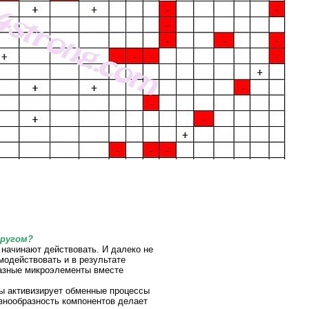
другом?
 начинают действовать. И далеко не
модействовать и в результате
разные микроэлементы вместе
ы активизирует обменные процессы
азнообразность компонентов делает