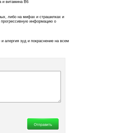
а и витамина В6
ных, либо на мифах и страшилках и
и прогрессивную информацию о
и алергия зуд и покраснение на всем