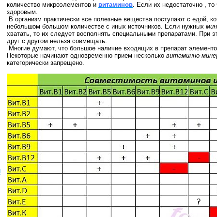
количество микроэлементов и
витаминов
. Если их недостаточно , т
здоровым.
В организм практически все полезные вещества поступают с едой, к
небольшом большом количестве с иных источников. Если нужных
мин
хватать, то их следует восполнять специальными препаратами. При э
друг с другом нельзя совмещать.
Многие думают, что большое наличие входящих в препарат элементо
Некоторые начинают одновременно прием несколько
витаминно-мине
категорически запрещено.
ы