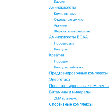
Казеин
Аминокислоты
Комплекс амино
Отдельные амино
Аргинин
Жидкие аминокислоты
Аминокислоты BCAA
Порошковые
Капсулы
Креатин
Порошок
Капсулы, таблетки
Предтренировочные комплексы
Энергетики
Послетренировочные комплекс
Витамины и минералы
ZMA комплекс
Спортивные комплексы