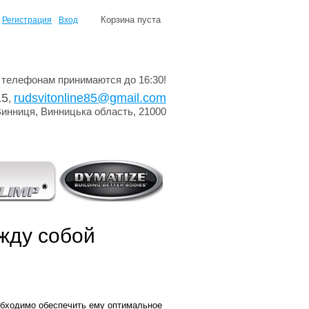
Корзина пуста
Регистрация
Вход
 телефонам принимаются до 16:30!
15
rudsvitonline85@gmail.com
,
Винниця, Винницька область, 21000
жду собой
обходимо обеспечить ему оптимальное