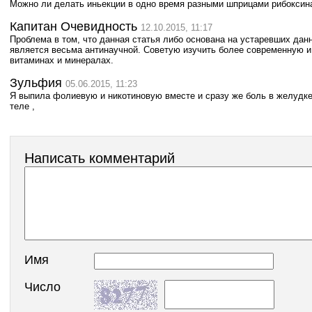
Можно ли делать иньекции в одно время разными шприцами рибоксин
Капитан Очевидность
12.10.2015, 11:17
Проблема в том, что данная статья либо основана на устаревших дан
является весьма антинаучной. Советую изучить более современную 
витаминах и минералах.
Зульфия
05.06.2015, 11:23
Я выпила фолиевую и никотиновую вместе и сразу же боль в желудке 
теле ,
Написать комментарий
Имя
Число