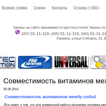
Возврат товара
Cкидки
Контакты
Отзывы ( >550 )
Заказы на сайте принимаются круглосуточно! Заказы по
01-11-115
01-11-115
01-11-1
(097)
, (095)
, (063)
Украина, улиця Соборна, 31, 
Совместимость витаминов ме
30.08.2014
Совместимость витаминов между собой
Все знают о том, что для нормальной работы организма человека не