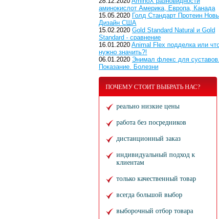
28.12.2020
AminoX разновидности
аминокислот Америка, Европа, Канада
15.05.2020
Голд Стандарт Протеин Нов
Дизайн США
15.02.2020
Gold Standard Natural и Gold
Standard - сравнение
16.01.2020
Animal Flex подделка или чт
нужно значить?!
06.01.2020
Энимал флекс для суставов
Показание. Болезни
ПОЧЕМУ СТОИТ ВЫБРАТЬ НАС?
реально низкие цены
работа без посредников
дистанционный заказ
индивидуальный подход к
клиентам
только качественный товар
всегда большой выбор
выборочный отбор товара