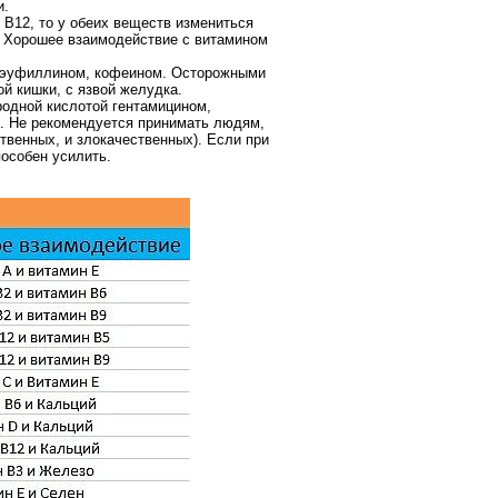
и.
 В12, то у обеих веществ измениться
. Хорошее взаимодействие с витамином
, эуфиллином, кофеином. Осторожными
й кишки, с язвой желудка.
одной кислотой гентамицином,
2. Не рекомендуется принимать людям,
твенных, и злокачественных). Если при
пособен усилить.