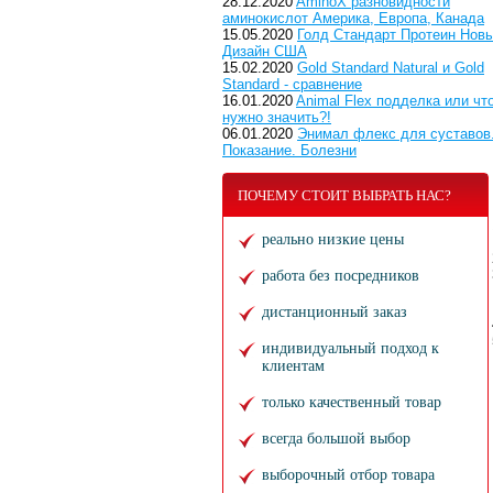
28.12.2020
AminoX разновидности
аминокислот Америка, Европа, Канада
15.05.2020
Голд Стандарт Протеин Нов
Дизайн США
15.02.2020
Gold Standard Natural и Gold
Standard - сравнение
16.01.2020
Animal Flex подделка или чт
нужно значить?!
06.01.2020
Энимал флекс для суставов
Показание. Болезни
ПОЧЕМУ СТОИТ ВЫБРАТЬ НАС?
реально низкие цены
работа без посредников
дистанционный заказ
индивидуальный подход к
клиентам
только качественный товар
всегда большой выбор
выборочный отбор товара