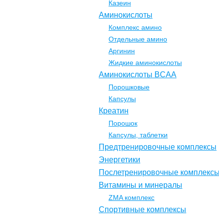
Казеин
Аминокислоты
Комплекс амино
Отдельные амино
Аргинин
Жидкие аминокислоты
Аминокислоты BCAA
Порошковые
Капсулы
Креатин
Порошок
Капсулы, таблетки
Предтренировочные комплексы
Энергетики
Послетренировочные комплекс
Витамины и минералы
ZMA комплекс
Спортивные комплексы