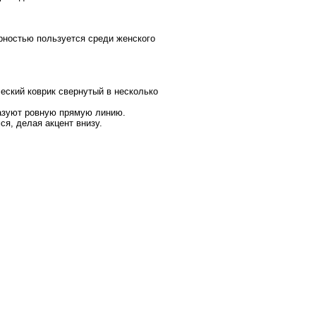
рностью пользуется среди женского
еский коврик свернутый в несколько
разуют ровную прямую линию.
я, делая акцент внизу.