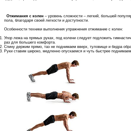
Отжимания с колен
– уровень сложности – легкий, большей популя
пола, благодаря своей легкости и доступности.
Особенности техники выполнения упражнения отжимание с колен:
Упор лежа на прямых руках, под колени следует подложить гимнастич
раз для большего комфорта.
Спину держим прямо, таз не поднимаем вверх, туловище и бедра об
Руки ставим широко, медленно опускаемся и чуть быстрее поднимаемс