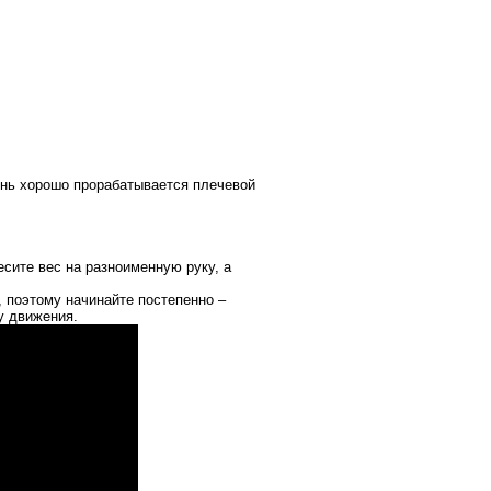
ень хорошо прорабатывается плечевой
есите вес на разноименную руку, а
 поэтому начинайте постепенно –
у движения.