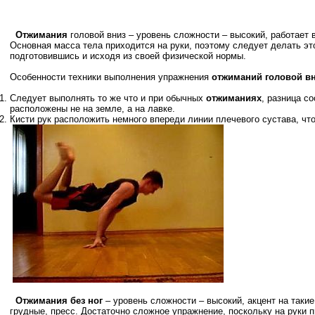
Отжимания
головой вниз – уровень сложности – высокий, работает
Основная масса тела приходится на руки, поэтому следует делать э
подготовившись и исходя из своей физической нормы.
Особенности техники выполнения упражнения
отжиманий головой вн
Следует выполнять то же что и при обычных
отжиманиях
, разница со
расположены не на земле, а на лавке.
Кисти рук расположить немного впереди линии плечевого сустава, чт
Отжимания без ног
– уровень сложности – высокий, акцент на так
грудные, пресс. Достаточно сложное упражнение, поскольку на руки п