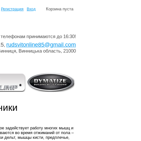
Корзина пуста
Регистрация
Вход
 телефонам принимаются до 16:30!
15
rudsvitonline85@gmail.com
,
Винниця, Винницька область, 21000
ники
рое задействует работу многих мышц и
ваются во время отжиманий от пола –
ки дельт, мышцы кисти, предплечье,