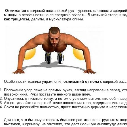
Отжимания
с широкой постановкой рук – уровень сложности средний
мышцы, в особенности на ее среднюю область. В меньшей степени з
как трицепсы
, дельты, и мускулатура спины.
Особенности техники упражнения
отжиманий от пола
с широкой расс
Положение упор лежа на прямых руках, взгляд направлен в перед, ст
позвоночника. Руки поставьте немного шире плеч.
Опуститесь в нижнюю точку, а потом с усилием вытолкните себя наве
Акцент делайте на верхней точке положения тела, задержавшись на д
Локти не разгибайте полностью, пресс постоянно держите в напряжени
Для того, что бы почувствовать большее растяжение в грудных мышц
выступов, к примеру, на гантелях, это даст большую амплитуду движ