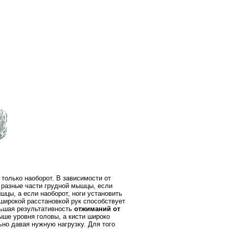
только наоборот. В зависимости от
 разные части грудной мышцы, если
шцы, а если наоборот, ноги установить
широкой расстановкой рук способствует
льшая результативность
отжиманий от
ыше уровня головы, а кисти широко
но давая нужную нагрузку. Для того