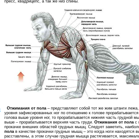
пресс, квадрицепс, а так же низ спины.
Отжимания от пола
– представляют собой тот же жим штанги лежа, 
ы
уровня зафиксированных ног по отношению к голове прорабатывается
голова выше уровня ног, то прорабатывается нижняя часть грудной мы
выше – прорабатывается верхняя часть груди.
Отжимания от пола
с 
прокачке внешних областей грудных мышц. Следует заметить, наибо
пола
в качестве прокачки грудных мышц – это когда ноги находятся в
расставлены, а этом случае грудная мышца растягивается, максималь