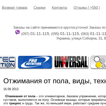
Возврат товара
Cкидки
Контакты
Отзывы ( >550 )
Заказы на сайте принимаются круглосуточно! Заказы по
01-11-115
01-11-115
01-11-1
(097)
, (095)
, (063)
Украина, улиця Соборна, 31, 
Отжимания от пола, виды, тех
16.09.2013
Отжимания от пола
– это элементарное, базовое упражнение, кото
суставов, выполняется на полу. Основные мышцы, которые прорабаты
это
трицепс
и грудь. Так же, по меньшей мере, работают средние пуч