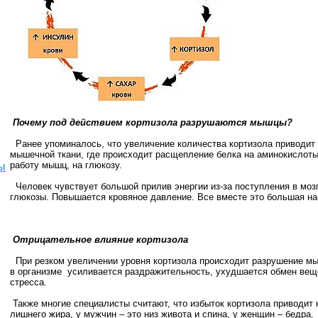
Почему под действием кортизола разрушаются мышцы?
Ранее упоминалось, что увеличение количества кортизола приводит 
мышечной ткани, где происходит расщепление белка на аминокислоты,
работу мышц, на глюкозу.
ы
Человек чувствует большой прилив энергии из-за поступления в моз
глюкозы. Повышается кровяное давление. Все вместе это большая на
Отрицательное влияние кортизола
При резком увеличении уровня кортизола происходит разрушение мы
в организме усиливается раздражительность, ухудшается обмен вещ
стресса.
Также многие специалисты считают, что избыток кортизола приводит
лишнего жира, у мужчин – это низ живота и спина, у женщин – бедра.