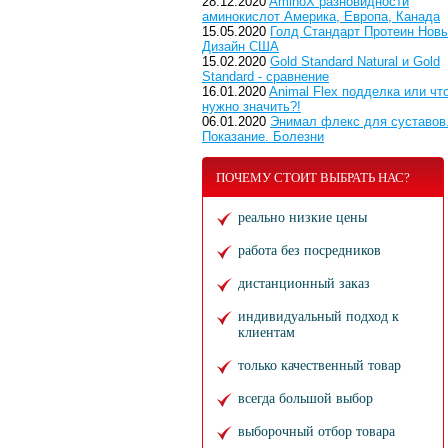
28.12.2020
AminoX разновидности
аминокислот Америка, Европа, Канада
15.05.2020
Голд Стандарт Протеин Нов
Дизайн США
15.02.2020
Gold Standard Natural и Gold
Standard - сравнение
16.01.2020
Animal Flex подделка или чт
нужно значить?!
06.01.2020
Энимал флекс для суставов
Показание. Болезни
ПОЧЕМУ СТОИТ ВЫБРАТЬ НАС?
реально низкие цены
работа без посредников
дистанционный заказ
индивидуальный подход к
клиентам
только качественный товар
всегда большой выбор
выборочный отбор товара