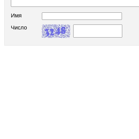
Имя
Число