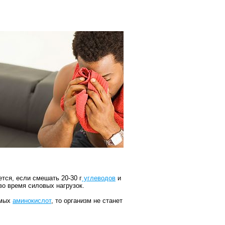
тся, если смешать 20-
30 г
углеводов
и
во время силовых нагрузок.
имых
аминокислот
, то организм не станет