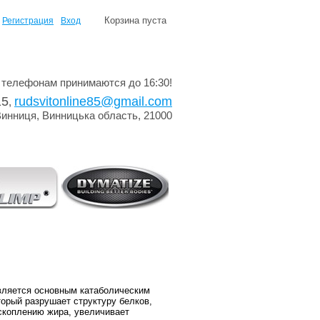
Корзина пуста
Регистрация
Вход
 телефонам принимаются до 16:30!
15
rudsvitonline85@gmail.com
,
Винниця, Винницька область, 21000
ляется основным катаболическим
торый разрушает структуру белков,
скоплению жира, увеличивает