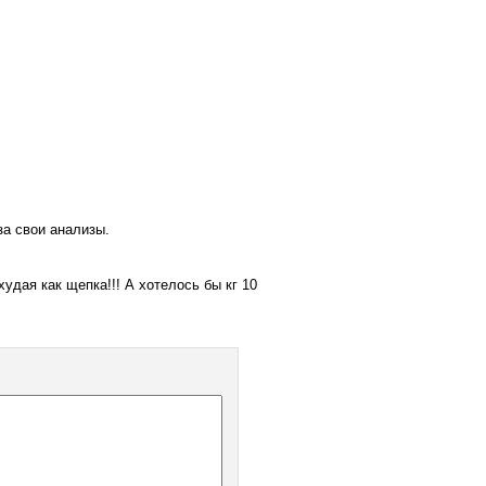
за свои анализы.
худая как щепка!!! А хотелось бы кг 10