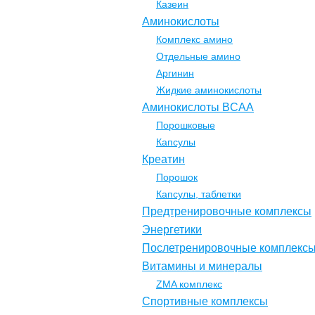
Казеин
Аминокислоты
Комплекс амино
Отдельные амино
Аргинин
Жидкие аминокислоты
Аминокислоты BCAA
Порошковые
Капсулы
Креатин
Порошок
Капсулы, таблетки
Предтренировочные комплексы
Энергетики
Послетренировочные комплекс
Витамины и минералы
ZMA комплекс
Спортивные комплексы