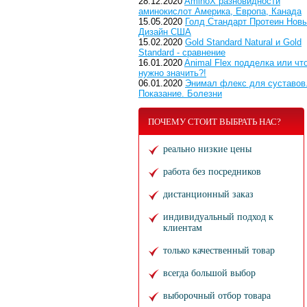
28.12.2020
AminoX разновидности
аминокислот Америка, Европа, Канада
15.05.2020
Голд Стандарт Протеин Нов
Дизайн США
15.02.2020
Gold Standard Natural и Gold
Standard - сравнение
16.01.2020
Animal Flex подделка или чт
нужно значить?!
06.01.2020
Энимал флекс для суставов
Показание. Болезни
ПОЧЕМУ СТОИТ ВЫБРАТЬ НАС?
реально низкие цены
работа без посредников
дистанционный заказ
индивидуальный подход к
клиентам
только качественный товар
всегда большой выбор
выборочный отбор товара