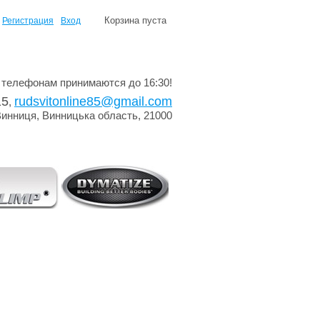
Корзина пуста
Регистрация
Вход
 телефонам принимаются до 16:30!
15
rudsvitonline85@gmail.com
,
Винниця, Винницька область, 21000