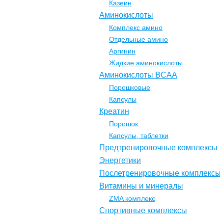
Казеин
Аминокислоты
Комплекс амино
Отдельные амино
Аргинин
Жидкие аминокислоты
Аминокислоты BCAA
Порошковые
Капсулы
Креатин
Порошок
Капсулы, таблетки
Предтренировочные комплексы
Энергетики
Послетренировочные комплекс
Витамины и минералы
ZMA комплекс
Спортивные комплексы