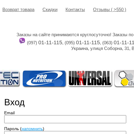
Возврат товара
Cкидки
Контакты
Отзывы ( >550 )
Заказы на сайте принимаются круглосуточно! Заказы по
01-11-115
01-11-115
01-11-1
(097)
, (095)
, (063)
Украина, улиця Соборна, 31, 
Вход
Email
Пароль (
напомнить
)