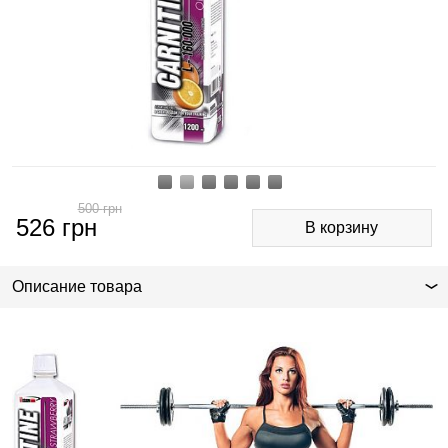
500
грн
526
грн
Описание товара