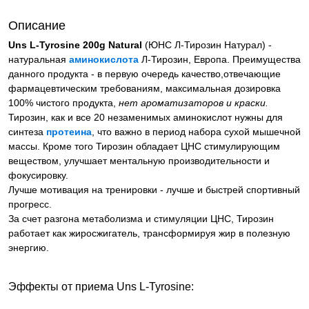
Описание
Uns L-Tyrosine 200g Natural
(ЮНС Л-Тирозин Натурал) -
натуральная
аминокислота
Л-Тирозин, Европа. Преимущества
данного продукта - в первую очередь качество,отвечающие
фармацевтическим требованиям, максимальная дозировка
100% чистого продукта,
нет ароматизаторов и краски.
Тирозин, как и все 20 незаменимых аминокислот нужны для
синтеза
протеина
, что важно в период набора сухой мышечной
массы. Кроме того Тирозин обладает ЦНС стимулирующим
веществом, улучшает ментальную производительности и
фокусировку.
Лучше мотивация на тренировки - лучше и быстрей спортивный
прогресс.
За счет разгона метаболизма и стимуляции ЦНС, Тирозин
работает как жиросжигатель, трансформируя жир в полезную
энергию.
Эффекты от приема Uns L-Tyrosine: