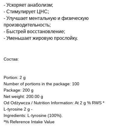
- Ускоряет анаболизм;
- Стимулирует ЦНС;
- Улучшает ментальную и физическую
производительность;
- Быстрей восстановление;
- Уменьшает жировую прослойку.
Состав:
Portion: 2 g
Number of portions in the package: 100
Package: 200 g
Net weight: 200.00 g
Od Odżywcza / Nutrition Information: At 2 g % RWS *
L-tyrosine 2 g -
Ingredients: L-tyrosine (100%).
*% Reference Intake Value