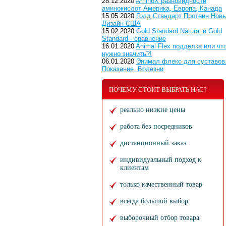
28.12.2020
AminoX разновидности
аминокислот Америка, Европа, Канада
15.05.2020
Голд Стандарт Протеин Нов
Дизайн США
15.02.2020
Gold Standard Natural и Gold
Standard - сравнение
16.01.2020
Animal Flex подделка или чт
нужно значить?!
06.01.2020
Энимал флекс для суставов
Показание. Болезни
ПОЧЕМУ СТОИТ ВЫБРАТЬ НАС?
реально низкие цены
работа без посредников
дистанционный заказ
индивидуальный подход к
клиентам
только качественный товар
всегда большой выбор
выборочный отбор товара