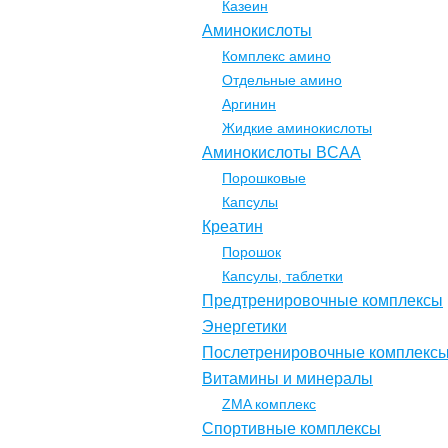
Казеин
Аминокислоты
Комплекс амино
Отдельные амино
Аргинин
Жидкие аминокислоты
Аминокислоты BCAA
Порошковые
Капсулы
Креатин
Порошок
Капсулы, таблетки
Предтренировочные комплексы
Энергетики
Послетренировочные комплекс
Витамины и минералы
ZMA комплекс
Спортивные комплексы