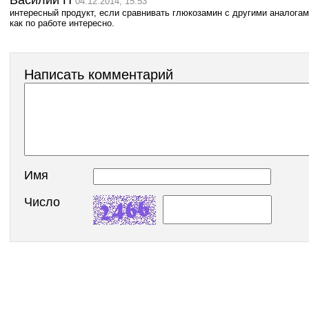
Василий П
04.12.2014, 15:53
интересный продукт, если сравнивать глюкозамин с другими аналогам
как по работе интересно.
Написать комментарий
Имя
Число