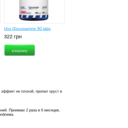
Uns Glucosamine 90 tabs
322
грн
 эффект не плохой, пропал хруст в
ней. Прнимаю 2 раза в 6 месяцев,
роблема.