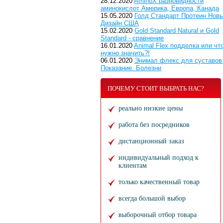
28.12.2020
AminoX разновидности
аминокислот Америка, Европа, Канада
15.05.2020
Голд Стандарт Протеин Нов
Дизайн США
15.02.2020
Gold Standard Natural и Gold
Standard - сравнение
16.01.2020
Animal Flex подделка или чт
нужно значить?!
06.01.2020
Энимал флекс для суставов
Показание. Болезни
ПОЧЕМУ СТОИТ ВЫБРАТЬ НАС?
реально низкие цены
работа без посредников
дистанционный заказ
индивидуальный подход к
клиентам
только качественный товар
всегда большой выбор
выборочный отбор товара