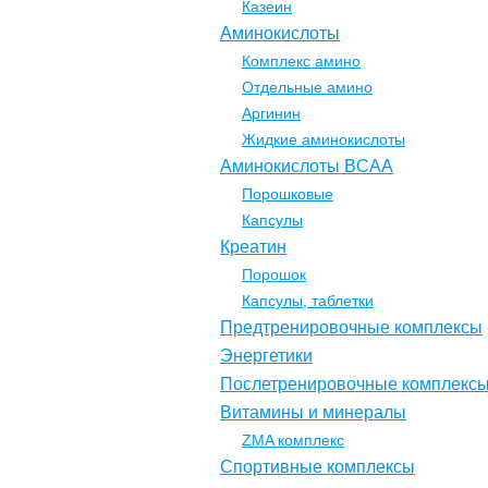
Казеин
Аминокислоты
Комплекс амино
Отдельные амино
Аргинин
Жидкие аминокислоты
Аминокислоты BCAA
Порошковые
Капсулы
Креатин
Порошок
Капсулы, таблетки
Предтренировочные комплексы
Энергетики
Послетренировочные комплекс
Витамины и минералы
ZMA комплекс
Спортивные комплексы