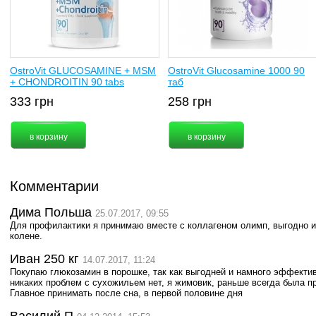
OstroVit GLUCOSAMINE + MSM
OstroVit Glucosamine 1000 90
+ CHONDROITIN 90 tabs
таб
333
грн
258
грн
Комментарии
Дима Польша
25.07.2017, 09:55
Для профилактики я принимаю вместе с коллагеном олимп, выгодно и
колене.
Иван 250 кг
14.07.2017, 11:24
Покупаю глюкозамин в порошке, так как выгодней и намного эффектив
никаких проблем с сухожильем нет, я жимовик, раньше всегда была п
Главное принимать после сна, в первой половине дня