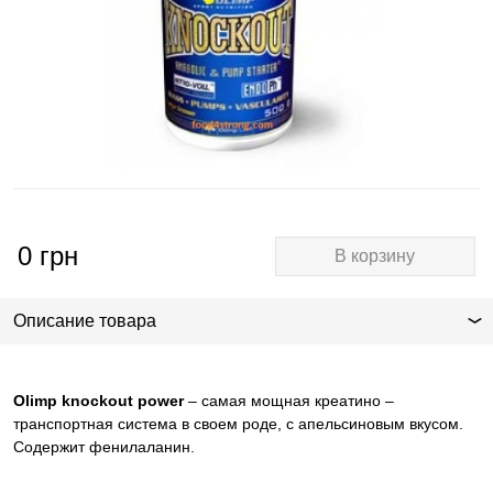
0
грн
В корзину
Описание товара
Olimp k
nockout
power
– самая мощная креатино –
транспортная система в своем роде, с апельсиновым вкусом.
Содержит фенилаланин.