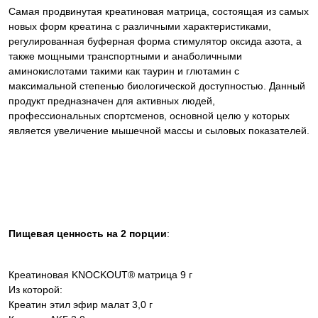
Самая продвинутая креатиновая матрица, состоящая из самых
новых форм креатина с различными характеристиками,
регулированная буферная форма стимулятор оксида азота, а
также мощными транспортными и анаболичными
аминокислотами такими как таурин и глютамин с
максимальной степенью биологической доступностью. Данный
продукт предназначен для активных людей,
профессиональных спортсменов, основной целю у которых
является увеличение мышечной массы и сыловых показателей.
Пищевая ценность на 2 порции
:
Креатиновая KNOCKOUT® матрица 9 г
Из которой:
Креатин этил эфир малат 3,0 г