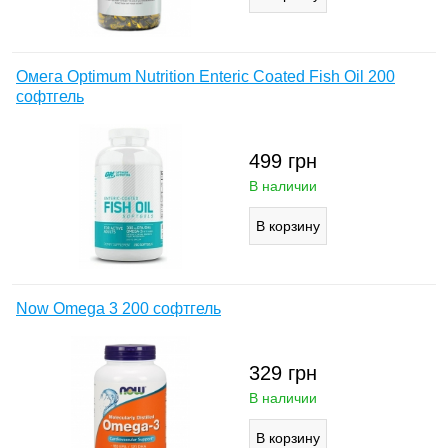
Омега Optimum Nutrition Enteric Coated Fish Oil 200
софтгель
499
грн
В наличии
Now Omega 3 200 софтгель
329
грн
В наличии